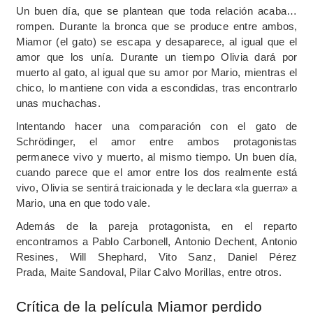
Un buen día, que se plantean que toda relación acaba…
rompen. Durante la bronca que se produce entre ambos,
Miamor (el gato) se escapa y desaparece, al igual que el
amor que los unía. Durante un tiempo Olivia dará por
muerto al gato, al igual que su amor por Mario, mientras el
chico, lo mantiene con vida a escondidas, tras encontrarlo
unas muchachas.
Intentando hacer una comparación con el gato de
Schrödinger, el amor entre ambos protagonistas
permanece vivo y muerto, al mismo tiempo. Un buen día,
cuando parece que el amor entre los dos realmente está
vivo, Olivia se sentirá traicionada y le declara «la guerra» a
Mario, una en que todo vale.
Además de la pareja protagonista, en el reparto
encontramos a Pablo Carbonell,
Antonio Dechent,
Antonio
Resines, Will Shephard, Vito Sanz, Daniel Pérez
Prada, Maite Sandoval, Pilar Calvo Morillas, entre otros.
Crítica de la película Miamor perdido