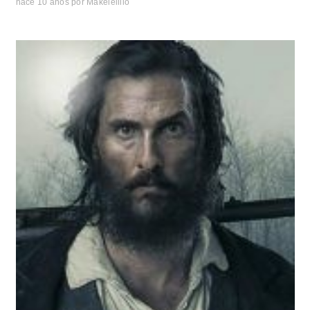
hace 10 años
por
Makelelillo