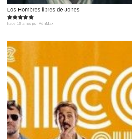
Los Hombres libres de Jones
hace 10 años
por
AdriMax