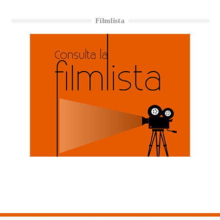
Filmlista