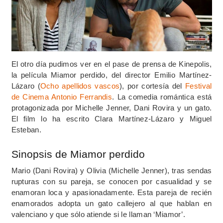
El otro día pudimos ver en el pase de prensa de Kinepolis,
la película Miamor perdido, del director Emilio Martínez-
Lázaro (
Ocho apellidos vascos
), por cortesía del
Festival
de Cinema Antonio Ferrandis
. La comedia romántica está
protagonizada por Michelle Jenner, Dani Rovira y un gato.
El film lo ha escrito Clara Martínez-Lázaro y Miguel
Esteban.
Sinopsis de Miamor perdido
Mario (Dani Rovira) y Olivia (Michelle Jenner), tras sendas
rupturas con su pareja, se conocen por casualidad y se
enamoran loca y apasionadamente. Esta pareja de recién
enamorados adopta un gato callejero al que hablan en
valenciano y que sólo atiende si le llaman ‘Miamor’.