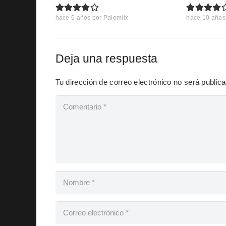
hace 6 años
por
Palomiix
hace 10 años
Deja una respuesta
Tu dirección de correo electrónico no será public