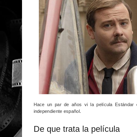
Hace un par de años vi la película Estándar 
independiente español.
De que trata la película