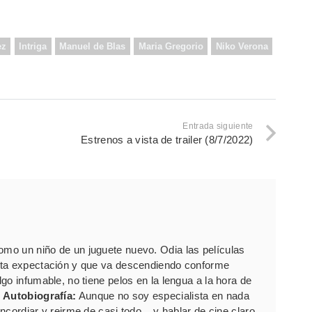
ez
Intriga
Manuel de Blas
Maria Gregorio
Niko Verona
Entrada siguiente
Estrenos a vista de trailer (8/7/2022)
como un niño de un juguete nuevo. Odia las películas
rta expectación y que va descendiendo conforme
go infumable, no tiene pelos en la lengua a la hora de
.
Autobiografía:
Aunque no soy especialista en nada
cordiar y reirme de casi todo... y hablar de cine claro.