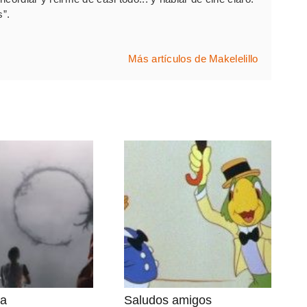
s”.
Más artículos de Makelelillo
da
Saludos amigos