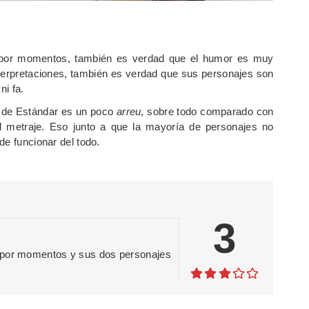
 por momentos, también es verdad que el humor es muy
nterpretaciones, también es verdad que sus personajes son
ni fa.
n de Estándar es un poco
arreu
, sobre todo comparado con
l metraje. Eso junto a que la mayoría de personajes no
de funcionar del todo.
3
a por momentos y sus dos personajes