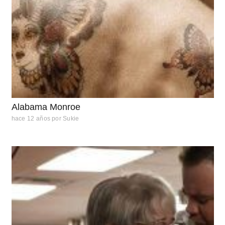
Alabama Monroe
hace 12 años
por
Sukie