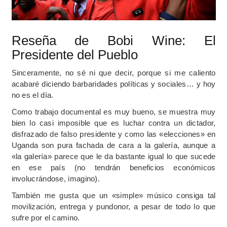
Reseña de Bobi Wine: El
Presidente del Pueblo
Sinceramente, no sé ni que decir, porque si me caliento
acabaré diciendo barbaridades políticas y sociales… y hoy
no es el día.
Como trabajo documental es muy bueno, se muestra muy
bien lo casi imposible que es luchar contra un dictador,
disfrazado de falso presidente y como las «elecciones» en
Uganda son pura fachada de cara a la galería, aunque a
«la galería» parece que le da bastante igual lo que sucede
en ese país (no tendrán beneficios económicos
involucrándose, imagino).
También me gusta que un «simple» músico consiga tal
movilización, entrega y pundonor, a pesar de todo lo que
sufre por el camino.