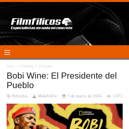
Inicio
Filmblog
Películas
Bobi Wine: El Presidente del
Pueblo
Películas
Makelelillo
3 de marzo de 2024
1.072