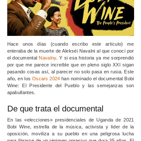
Hace unos días (cuando escribo este artículo) me
enteraba de la muerte de
Alekséi Navalni al que conocí por
el documental
Navalny
. Y si esa historia ya me sorprendió
por que me parece increíble que en pleno siglo XXI sigan
pasando cosas así, al parecer no solo pasa en rusia. Este
año, en los
Oscars 2024
han nominado el documental Bobi
Wine: El Presidente del Pueblo y las semejanzas son
apabullantes.
De que trata el documental
En las «elecciones» presidenciales de Uganda de 2021
Bobi Wine, estrella de la música, activista y líder de la
oposición, moviliza a su pueblo en una peligrosa lucha
para librarse de un régimen opresivo que dura 35 años. El