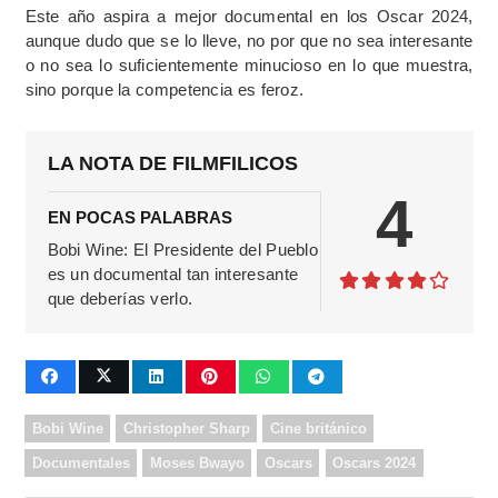
Este año aspira a mejor documental en los Oscar 2024,
aunque dudo que se lo lleve, no por que no sea interesante
o no sea lo suficientemente minucioso en lo que muestra,
sino porque la competencia es feroz.
LA NOTA DE FILMFILICOS
4
EN POCAS PALABRAS
Bobi Wine: El Presidente del Pueblo
es un documental tan interesante
que deberías verlo.
Bobi Wine
Christopher Sharp
Cine británico
Documentales
Moses Bwayo
Oscars
Oscars 2024