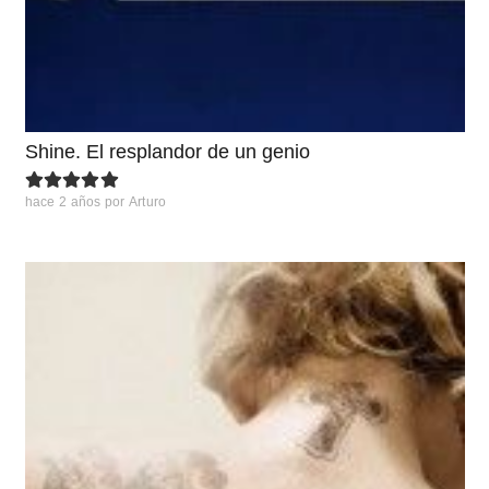
Shine. El resplandor de un genio
hace 2 años
por
Arturo