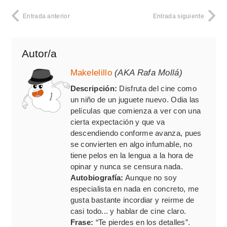
Entrada anterior
Entrada siguiente
Autor/a
Makelelillo
(AKA Rafa Mollá)
Descripción:
Disfruta del cine como
un niño de un juguete nuevo. Odia las
películas que comienza a ver con una
cierta expectación y que va
descendiendo conforme avanza, pues
se convierten en algo infumable, no
tiene pelos en la lengua a la hora de
opinar y nunca se censura nada.
Autobiografía:
Aunque no soy
especialista en nada en concreto, me
gusta bastante incordiar y reirme de
casi todo... y hablar de cine claro.
Frase:
“Te pierdes en los detalles”.