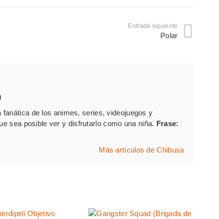
Entrada siguiente
Polar
)
fanática de los animes, series, videojuegos y
que sea posible ver y disfrutarlo como una niña.
Frase:
Más artículos de Chibusa