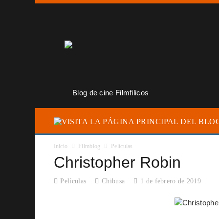
Inicio
Filmblog
Películas
Christopher Robin
Películas
Chibusa
1 de febrero de 2019