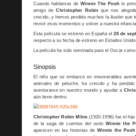
Cuando hablamos de
Winnie The Pooh
lo prim
amigo de
Christopher
Robin
que nos alegrab
crecido, y hemos perdido muchos la ilusión que t
revivir esos momentos y volver a nuestra infancia
Esta película se estrenó en España el
28 de sep
respecto a su fecha de estreno en Estados Unido
La película ha sido nominada para el Oscar com
Sinopsis
El niño que se embarcó en innumerables avent
animales de peluche, ha crecido y ha perdido
aventurarse en nuestro mundo y ayudar a
Chri
aún tiene dentro.
Christopher Robin Milne
(1920-1996) fue el hijo
de la saga de cuentos del osito
Winnie the 
aparecen en las historias de
Winnie the Pooh