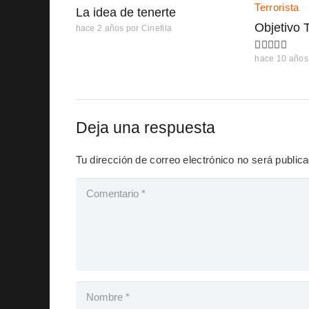
La idea de tenerte
Objetivo T
hace 2 años
por
Cinefila
hace 10 años
Deja una respuesta
Tu dirección de correo electrónico no será public