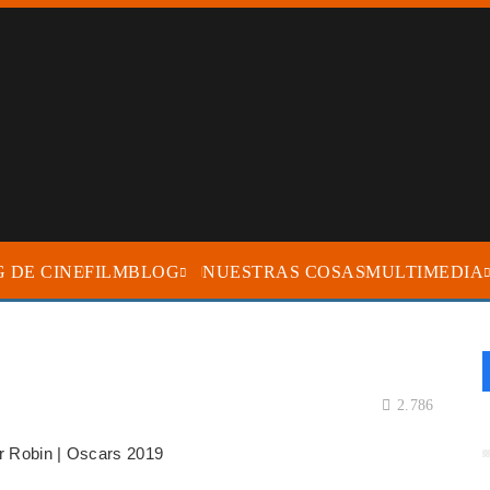
FILMBLOG
NUESTRAS COSAS
MULTIMEDIA
2.786