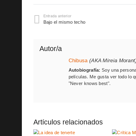
Entrada anterior
Bajo el mismo techo
Autor/a
Chibusa
(AKA Mireia Morant
Autobiografía:
Soy una persona 
películas. Me gusta ver todo lo 
"Never knows best".
Artículos relacionados