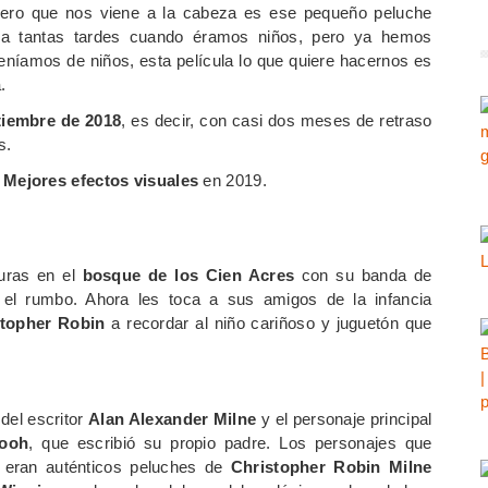
ero que nos viene a la cabeza es ese pequeño peluche
a tantas tardes cuando éramos niños, pero ya hemos
eníamos de niños, esta película lo que quiere hacernos es
.
tiembre de 2018
, es decir, con casi dos meses de retraso
s.
o
Mejores efectos visuales
en 2019.
uras en el
bosque de los Cien Acres
con su banda de
 el rumbo. Ahora les toca a sus amigos de la infancia
stopher Robin
a recordar al niño cariñoso y juguetón que
 del escritor
Alan Alexander Milne
y el personaje principal
Pooh
, que escribió su propio padre. Los personajes que
eran auténticos peluches de
Christopher Robin Milne