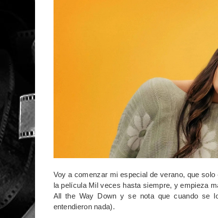
Voy a comenzar mi especial de verano, que solo 
la película Mil veces hasta siempre, y empieza mal 
All the Way Down y se nota que cuando se lo 
entendieron nada).