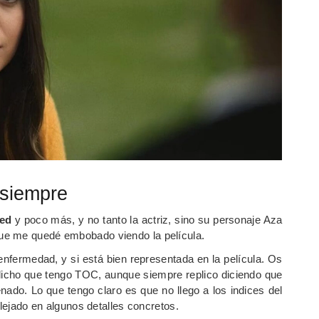
 siempre
ced
y poco más, y no tanto la actriz, sino su personaje Aza
ue me quedé embobado viendo la película.
fermedad, y si está bien representada en la película. Os
dicho que tengo TOC, aunque siempre replico diciendo que
o. Lo que tengo claro es que no llego a los indices del
flejado en algunos detalles concretos.