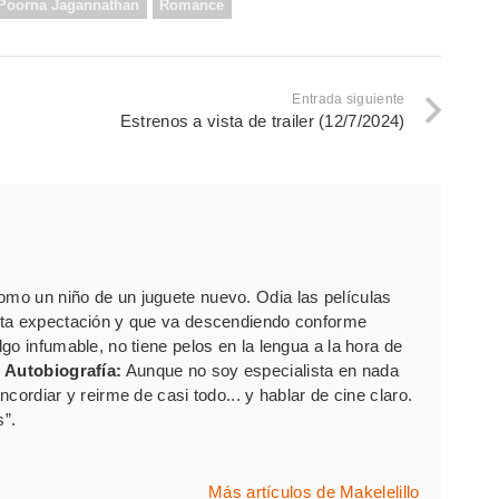
Poorna Jagannathan
Romance
Entrada siguiente
Estrenos a vista de trailer (12/7/2024)
como un niño de un juguete nuevo. Odia las películas
rta expectación y que va descendiendo conforme
go infumable, no tiene pelos en la lengua a la hora de
.
Autobiografía:
Aunque no soy especialista en nada
cordiar y reirme de casi todo... y hablar de cine claro.
s”.
Más artículos de Makelelillo