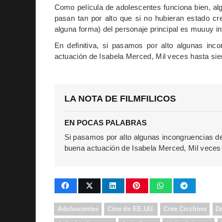
Como película de adolescentes funciona bien, al
pasan tan por alto que si no hubieran estado cre
alguna forma) del personaje principal es muuuy in
En definitiva, si pasamos por alto algunas inc
actuación de Isabela Merced, Mil veces hasta sie
LA NOTA DE FILMFILICOS
EN POCAS PALABRAS
Si pasamos por alto algunas incongruencias del
buena actuación de Isabela Merced, Mil veces 
Adolescentes
Cine de EE.UU.
Cree Cicchino
D