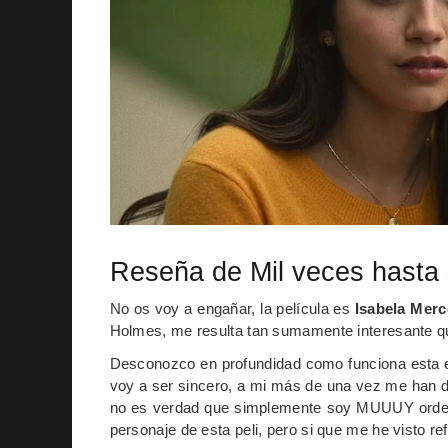
Reseña de Mil veces hasta
No os voy a engañar, la película es
Isabela Mer
Holmes, me resulta tan sumamente interesante q
Desconozco en profundidad como funciona esta en
voy a ser sincero, a mi más de una vez me han 
no es verdad que simplemente soy MUUUY ordenad
personaje de esta peli, pero si que me he visto re