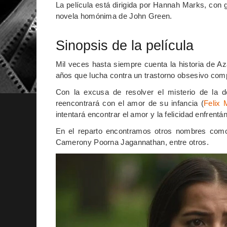
La película está dirigida por Hannah Marks, con
novela homónima de John Green.
Sinopsis de la película
Mil veces hasta siempre cuenta la historia de A
años que lucha contra un trastorno obsesivo com
Con la excusa de resolver el misterio de la de
reencontrará con el amor de su infancia (
Felix 
intentará encontrar el amor y la felicidad enfrent
En el reparto encontramos otros nombres como
Camerony Poorna Jagannathan, entre otros.