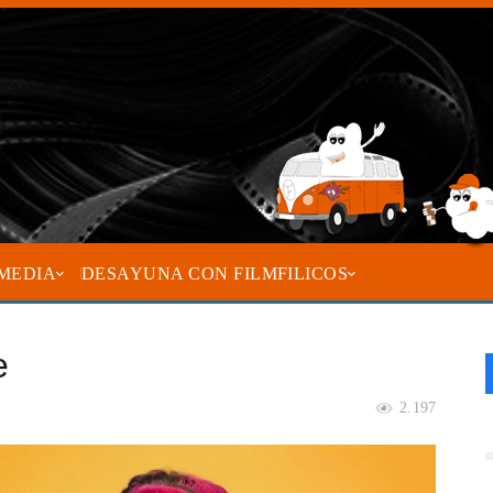
MEDIA
DESAYUNA CON FILMFILICOS
e
2.197