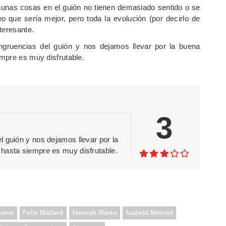
gunas cosas en el guión no tienen demasiado sentido o se
o que sería mejor, pero toda la evolución (por decirlo de
teresante.
ongruencias del guión y nos dejamos llevar por la buena
mpre es muy disfrutable.
3
 guión y nos dejamos llevar por la
hasta siempre es muy disfrutable.
rama
Felix Mallard
Hannah Marks
Isabela Merced