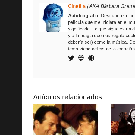
Cinefila
(AKA Bárbara Grett
Autobiografía:
Descubrí el cine 
película que me iniciara en el m
significado. Lo que sigue es un
y a la magia que nos regala cua
debería ser) como la música. De
tema viene detrás de la emoción,
Artículos relacionados