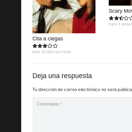
Scary Mo
hace 3 sema
Cita a ciegas
hace 10 años
por
Holly
Deja una respuesta
Tu dirección de correo electrónico no será public