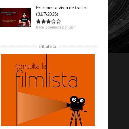
Estrenos a vista de trailer
(31/7/2026)
hace 1 semana
por
Ugh
Filmlista