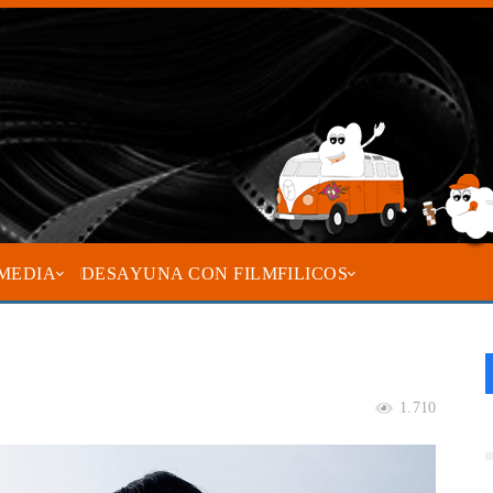
MEDIA
DESAYUNA CON FILMFILICOS
e
1.710