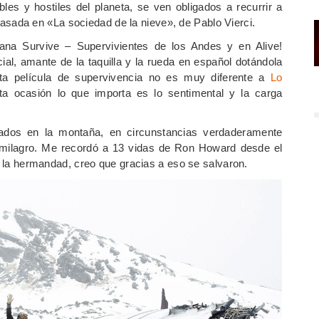
es y hostiles del planeta, se ven obligados a recurrir a
ada en «La sociedad de la nieve», de Pablo Vierci.
cana Survive – Supervivientes de los Andes y en Alive!
cial, amante de la taquilla y la rueda en español dotándola
ta película de supervivencia no es muy diferente a
Lo
a ocasión lo que importa es lo sentimental y la carga
pados en la montaña, en circunstancias verdaderamente
n milagro. Me recordó a 13 vidas de Ron Howard desde el
d, la hermandad, creo que gracias a eso se salvaron.