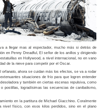
va a llegar mas al espectador, mucho más si detrás de
n en Penny Dreadful, El señor de los anillos y dirigiendo
estatuillas en Hollywood, a nivel internacional, no en vano
ad de la nieve para competir por el Oscar.
 orfanato, ahora se cuidan más los efectos, se va a rodar
 extenuantes situaciones de frío para que logren entender
, desoladora y también en ciertas escenas repulsiva, como
 o postillas, logradísimas las secuencias de canibalismo,
amiento en la partitura de Michael Giacchino. Coralmente
 nivel físico, con esos kilos perdidos, sino en el plano