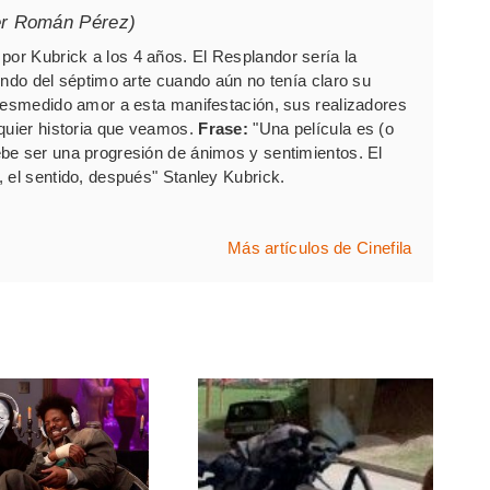
er Román Pérez)
por Kubrick a los 4 años. El Resplandor sería la
undo del séptimo arte cuando aún no tenía claro su
 desmedido amor a esta manifestación, sus realizadores
lquier historia que veamos.
Frase:
"Una película es (o
be ser una progresión de ánimos y sentimientos. El
 el sentido, después" Stanley Kubrick.
Más artículos de Cinefila