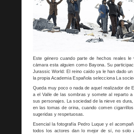
Este género cuando parte de hechos reales le 
cámara esta alguien como Bayona. Su participació
Jurassic World: El reino caído ya le han dado un 
la propia Academia Española selecciona La socied
Queda muy poco o nada de aquel realizador de El
a el Valle de las sombras y somete al reparto a
sus personajes. La sociedad de la nieve es dura
en las tomas de orina, cuando comen cigarrillos
sugeridas y respetuosas.
Esencial la fotografía Pedro Luque y el acompañ
todos los actores dan lo mejor de sí, no solo a