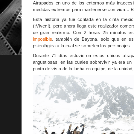
Atrapados en uno de los entornos más inaccesibl
medidas extremas para mantenerse con vida… Bas
Esta historia ya fue contada en la cinta mexi
(¡Viven!), pero ahora llega este realizador comer
de gran realismo. Con 2 horas 25 minutos es
imposible
, también de Bayona, solo que en est
psicológica a la cual se someten los personajes.
Durante 71 días estuvieron estos chicos atra
angustiosas, en las cuales sobrevivir ya era u
punto de vista de la lucha en equipo, de la unida