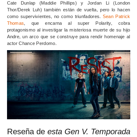
Cate Dunlap (Maddie Phillips) y Jordan Li (London
Thor/Derek Luh) también están de vuelta, pero lo hacen
como supervivientes, no como triunfadores.
Sean Patrick
Thomas
, que encarna al super Polarity, cobra
protagonismo al investigar la misteriosa muerte de su hijo
Andre, un arco que se construye para rendir homenaje al
actor Chance Perdomo.
Reseña de
esta Gen V. Temporada