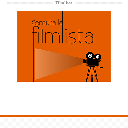
Filmlista