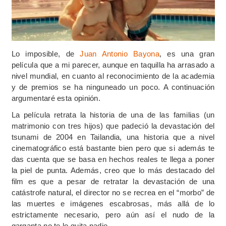
Lo imposible, de
Juan Antonio Bayona
, es una gran
película que a mi parecer, aunque en taquilla ha arrasado a
nivel mundial, en cuanto al reconocimiento de la academia
y de premios se ha ninguneado un poco. A continuación
argumentaré esta opinión.
La película retrata la historia de una de las familias (un
matrimonio con tres hijos) que padeció la devastación del
tsunami de 2004 en Tailandia, una historia que a nivel
cinematográfico está bastante bien pero que si además te
das cuenta que se basa en hechos reales te llega a poner
la piel de punta. Además, creo que lo más destacado del
film es que a pesar de retratar la devastación de una
catástrofe natural, el director no se recrea en el “morbo” de
las muertes e imágenes escabrosas, más allá de lo
estrictamente necesario, pero aún así el nudo de la
garganta no te lo quita nadie.