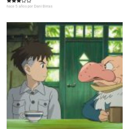
hace 5 años
por
Dani Birras