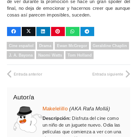
de ver durante la promoción se hace un gran spoiler del
final, no deja de emocionar y hacernos creer que aunque
cosas así parecen imposibles, suceden.
Cine español
Drama
Ewan McGregor
Geraldine Chaplin
J. A. Bayona
Naomi Watts
Tom Holland
Entrada anterior
Entrada siguiente
Autor/a
Makelelillo
(AKA Rafa Mollá)
Descripción:
Disfruta del cine como
un niño de un juguete nuevo. Odia las
películas que comienza a ver con una