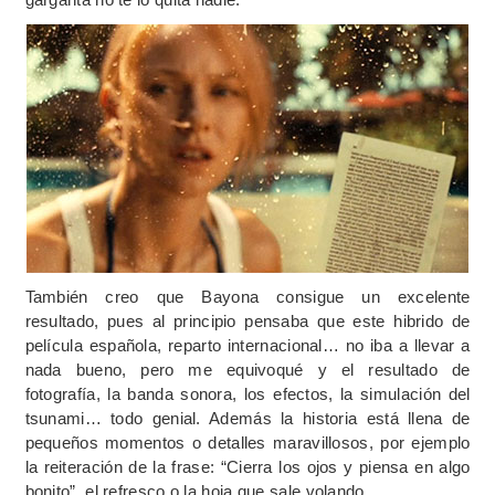
También creo que Bayona consigue un excelente
resultado, pues al principio pensaba que este hibrido de
película española, reparto internacional… no iba a llevar a
nada bueno, pero me equivoqué y el resultado de
fotografía, la banda sonora, los efectos, la simulación del
tsunami… todo genial. Además la historia está llena de
pequeños momentos o detalles maravillosos, por ejemplo
la reiteración de la frase: “Cierra los ojos y piensa en algo
bonito”, el refresco o la hoja que sale volando.