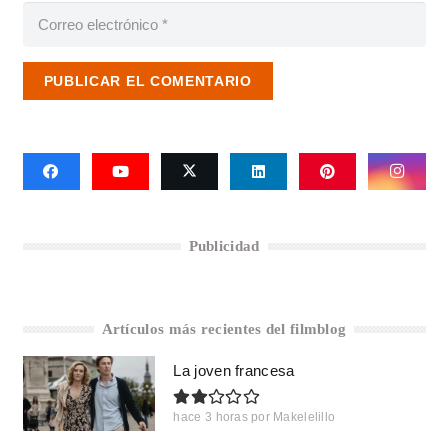
PUBLICAR EL COMENTARIO
Publicidad
Artículos más recientes del filmblog
La joven francesa
hace 3 horas
por
Makelelillo