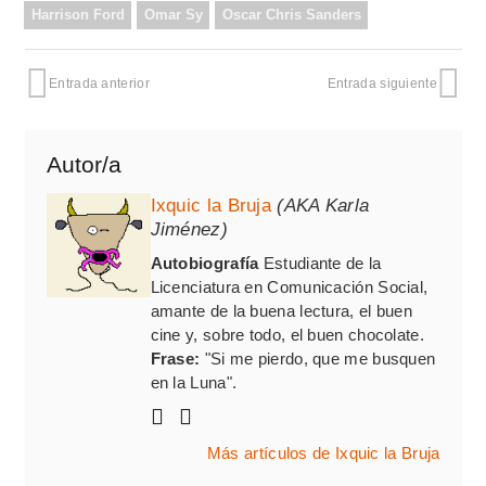
Harrison Ford
Omar Sy
Oscar Chris Sanders
Entrada anterior
Entrada siguiente
Autor/a
Ixquic la Bruja
(AKA Karla
Jiménez)
Autobiografía
Estudiante de la
Licenciatura en Comunicación Social,
amante de la buena lectura, el buen
cine y, sobre todo, el buen chocolate.
Frase:
"Si me pierdo, que me busquen
en la Luna".
Más artículos de Ixquic la Bruja