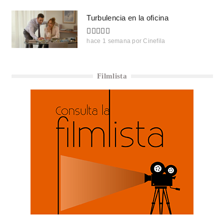
Turbulencia en la oficina
hace 1 semana
por
Cinefila
Filmlista