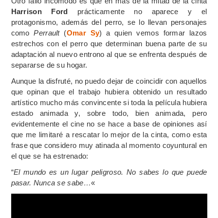
Otro fallo incómodo es que en más de la mitad de la cinta
Harrison Ford
prácticamente no aparece y el
protagonismo, además del perro, se lo llevan personajes
como
Perrault
(
Omar Sy
) a quien vemos formar lazos
estrechos con el perro que determinan buena parte de su
adaptación al nuevo entrono al que se enfrenta después de
separarse de su hogar.
Aunque la disfruté, no puedo dejar de coincidir con aquellos
que opinan que el trabajo hubiera obtenido un resultado
artístico mucho más convincente si toda la película hubiera
estado animada y, sobre todo, bien animada, pero
evidentemente el cine no se hace a base de opiniones así
que me limitaré a rescatar lo mejor de la cinta, como esta
frase que considero muy atinada al momento coyuntural en
el que se ha estrenado:
“
El mundo es un lugar peligroso. No sabes lo que puede
pasar. Nunca se sabe…
«