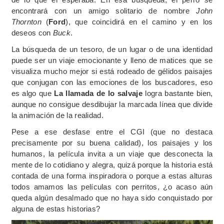
encontrará con un amigo solitario de nombre
John
Thornton
(
Ford
), que coincidirá en el camino y en los
deseos con
Buck
.
La búsqueda de un tesoro, de un lugar o de una identidad
puede ser un viaje emocionante y lleno de matices que se
visualiza mucho mejor si está rodeado de gélidos paisajes
que conjugan con las emociones de los buscadores, eso
es algo que
La llamada de lo salvaje
logra bastante bien,
aunque no consigue desdibujar la marcada línea que divide
la animación de la realidad.
Pese a ese desfase entre el CGI (que no destaca
precisamente por su buena calidad), los paisajes y los
humanos, la película invita a un viaje que desconecta la
mente de lo cotidiano y alegra, quizá porque la historia está
contada de una forma inspiradora o porque a estas alturas
todos amamos las películas con perritos, ¿o acaso aún
queda algún desalmado que no haya sido conquistado por
alguna de estas historias?