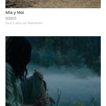
Mía y Moi
hace 3 años
por
Makelelillo