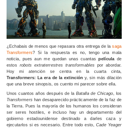
¿Echabais de menos que repasara otra entrega de la
saga
Transformers
? Si la respuesta es no, tengo una mala
noticia, pues aun me quedan unas cuantas
película
de
estos
robots extraterrestres transformables
por abordar.
Hoy mi atención se centra en la cuarta cinta,
Transformers: La era de la extinción
y, sin más dilación
que una breve sinopsis, os cuento mi parecer sobre ella.
Unos cuantos años después de la
Batalla de Chicago
, los
Transformers
han desaparecido prácticamente de la faz de
la Tierra. Pues la mayoría de los humanos los consideran
ser seres hostiles, e incluso hay un departamento del
gobierno estadounidense destinado a darles caza y
ejecutarlos si es necesario. Entre todo esto,
Cade Yeager