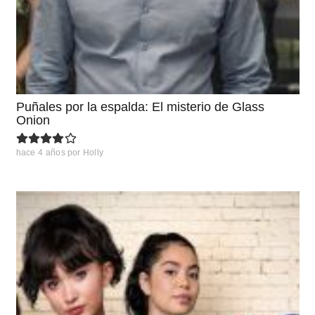
Puñales por la espalda: El misterio de Glass
Onion
hace 4 años
por
Holly