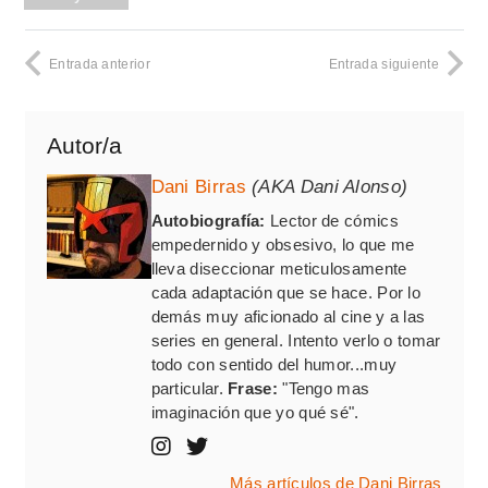
Entrada anterior
Entrada siguiente
Autor/a
Dani Birras
(AKA Dani Alonso)
Autobiografía:
Lector de cómics
empedernido y obsesivo, lo que me
lleva diseccionar meticulosamente
cada adaptación que se hace. Por lo
demás muy aficionado al cine y a las
series en general. Intento verlo o tomar
todo con sentido del humor...muy
particular.
Frase:
"Tengo mas
imaginación que yo qué sé".
Más artículos de Dani Birras