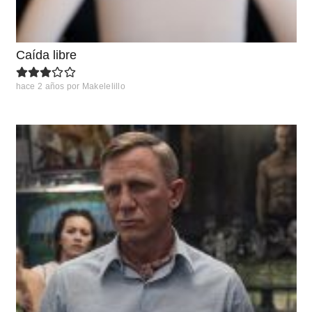
Caída libre
hace 2 años
por
Makelelillo