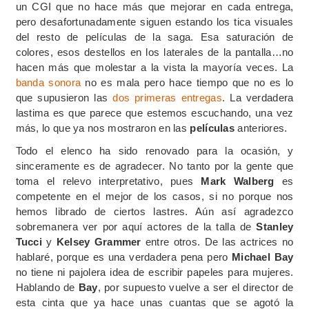
un CGI que no hace más que mejorar en cada entrega,
pero desafortunadamente siguen estando los tica visuales
del resto de películas de la saga. Esa saturación de
colores, esos destellos en los laterales de la pantalla…no
hacen más que molestar a la vista la mayoría veces. La
banda sonora
no es mala pero hace tiempo que no es lo
que supusieron las
dos primeras entregas
. La verdadera
lastima es que parece que estemos escuchando, una vez
más, lo que ya nos mostraron en las
películas
anteriores.
Todo el elenco ha sido renovado para la ocasión, y
sinceramente es de agradecer. No tanto por la gente que
toma el relevo interpretativo, pues
Mark Walberg
es
competente en el mejor de los casos, si no porque nos
hemos librado de ciertos lastres. Aún así agradezco
sobremanera ver por aquí actores de la talla de
Stanley
Tucci
y
Kelsey Grammer
entre otros. De las actrices no
hablaré, porque es una verdadera pena pero
Michael Bay
no tiene ni pajolera idea de escribir papeles para mujeres.
Hablando de
Bay
, por supuesto vuelve a ser el director de
esta cinta que ya hace unas cuantas que se agotó la