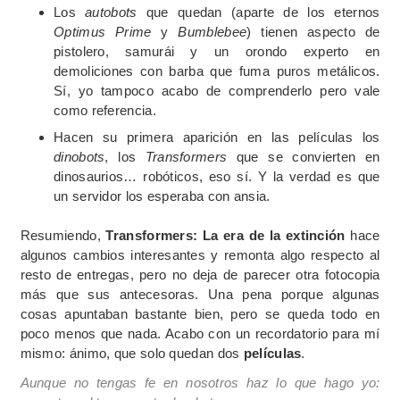
Los
autobots
que quedan (aparte de los eternos
Optimus Prime
y
Bumblebee
) tienen aspecto de
pistolero, samurái y un orondo experto en
demoliciones con barba que fuma puros metálicos.
Sí, yo tampoco acabo de comprenderlo pero vale
como referencia.
Hacen su primera aparición en las películas los
dinobots
, los
Transformers
que se convierten en
dinosaurios… robóticos, eso sí. Y la verdad es que
un servidor los esperaba con ansia.
Resumiendo,
Transformers: La era de la extinción
hace
algunos cambios interesantes y remonta algo respecto al
resto de entregas, pero no deja de parecer otra fotocopia
más que sus antecesoras. Una pena porque algunas
cosas apuntaban bastante bien, pero se queda todo en
poco menos que nada. Acabo con un recordatorio para mí
mismo: ánimo, que solo quedan dos
películas
.
Aunque no tengas fe en nosotros haz lo que hago yo: