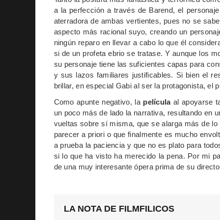
a la perfección a través de Barend, el personaje
aterradora de ambas vertientes, pues no se sab
aspecto más racional suyo, creando un personaj
ningún reparo en llevar a cabo lo que él conside
si de un profeta ebrio se tratase. Y aunque los
su personaje tiene las suficientes capas para c
y sus lazos familiares justificables. Si bien el
brillar, en especial Gabi al ser la protagonista, el
Como apunte negativo, la
película
al apoyarse t
un poco más de lado la narrativa, resultando en 
vueltas sobre sí misma, que se alarga más de lo 
parecer a priori o que finalmente es mucho envolt
a prueba la paciencia y que no es plato para tod
si lo que ha visto ha merecido la pena. Por mi pa
de una muy interesante ópera prima de su direct
LA NOTA DE FILMFILICOS