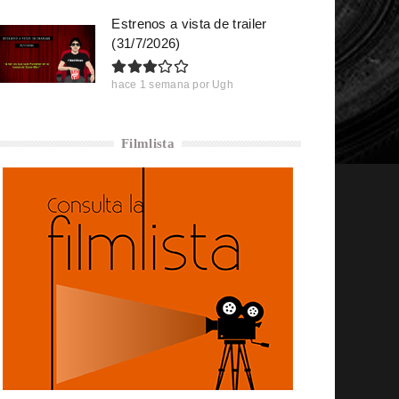
Estrenos a vista de trailer
(31/7/2026)
hace 1 semana
por
Ugh
Filmlista