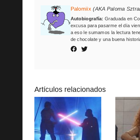
Palomiix
(AKA Paloma Sztr
Autobiografía:
Graduada en Com
excusa para pasarme el día vien
a eso le sumamos la lectura ten
de chocolate y una buena histori
Artículos relacionados