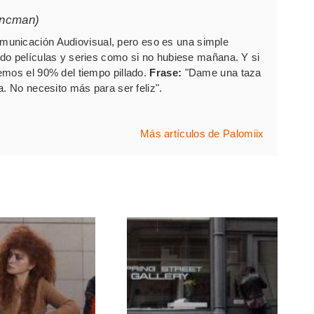
ancman)
unicación Audiovisual, pero eso es una simple
do películas y series como si no hubiese mañana. Y si
emos el 90% del tiempo pillado.
Frase:
"Dame una taza
a. No necesito más para ser feliz".
Más artículos de Palomiix