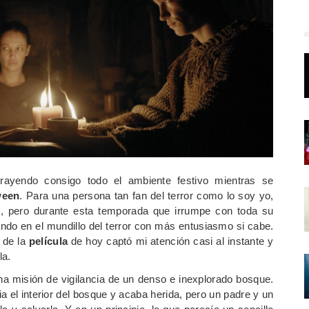
ayendo consigo todo el ambiente festivo mientras se
ween
. Para una persona tan fan del terror como lo soy yo,
o, pero durante esta temporada que irrumpe con toda su
ndo en el mundillo del terror con más entusiasmo si cabe.
 de la
película
de hoy captó mi atención casi al instante y
la.
na misión de vigilancia de un denso e inexplorado bosque.
a el interior del bosque y acaba herida, pero un padre y un