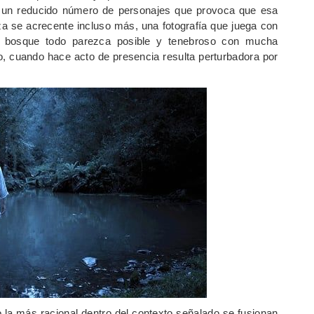
n un reducido número de personajes que provoca que esa
za se acrecente incluso más, una fotografía que juega con
el bosque todo parezca posible y tenebroso con mucha
o, cuando hace acto de presencia resulta perturbadora por
o la más racional dentro del contexto señalado se fusionan