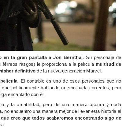
 en la gran pantalla a Jon Bernthal
. Su personaje de
 férreos rasgos) le proporciona a la película
multitud de
isher definitivo
de la nueva generación Marvel.
a
película.
El contable es uno de esos personajes que no
, que políticamente hablando no son nada correctos, pero
alga encantado con él.
ón y la amabilidad, pero de una manera oscura y nada
a
, no encuentro una manera mejor de llevar esta historia al
 que creo que todos acabaremos encontrando algo de
ea.