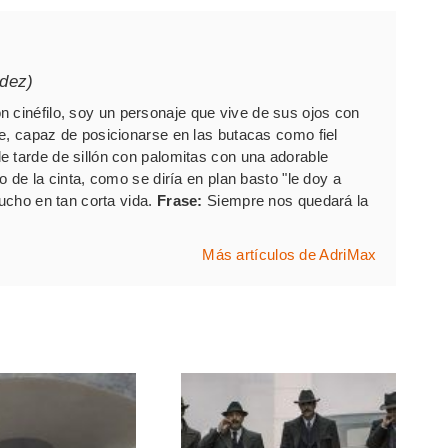
dez)
n cinéfilo, soy un personaje que vive de sus ojos con
e, capaz de posicionarse en las butacas como fiel
e tarde de sillón con palomitas con una adorable
o de la cinta, como se diría en plan basto "le doy a
mucho en tan corta vida.
Frase:
Siempre nos quedará la
Más artículos de AdriMax