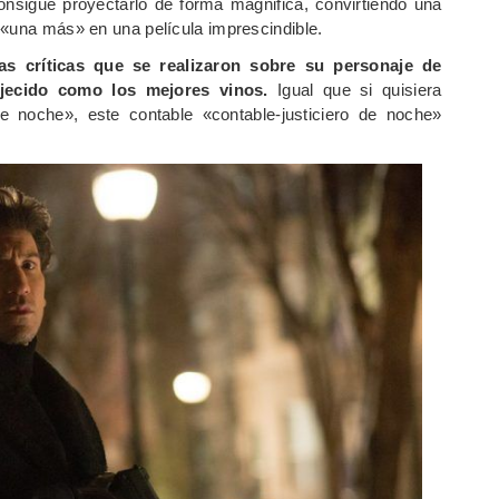
nsigue proyectarlo de forma magnifica, convirtiendo una
 «una más» en una película imprescindible.
as críticas que se realizaron sobre su personaje de
jecido como los mejores vinos.
Igual que si quisiera
 de noche», este contable «contable-justiciero de noche»