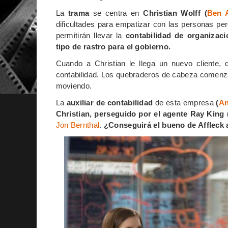
La
trama
se centra en
Christian Wolff (
Ben A
dificultades para empatizar con las personas pe
permitirán llevar la
contabilidad de organizaci
tipo de rastro para el gobierno.
Cuando a Christian le llega un nuevo cliente,
contabilidad. Los quebraderos de cabeza comenza
moviendo.
La
auxiliar de contabilidad
de esta empresa
(
An
Christian, perseguido por el agente Ray King 
Jon Bernthal
.
¿Conseguirá el bueno de Affleck a