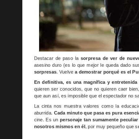
Destacar de paso la
sorpresa de ver de nuevo
asesino duro (es lo que mejor le queda dado sus
sorpresas
. Vuelve
a demostrar porqué es el Pun
En definitiva, es una magnífica y entretenid
quieren ser conocidos, que no quieren caer bien
que aun así, es imposible que el espectador no s
La cinta nos muestra valores como la educaci
aburrida.
Cada minuto que pasa es pura esenci
cine. Es un
personaje tan sumamente peculiar
nosotros mismos en él
, por muy pequeño que s