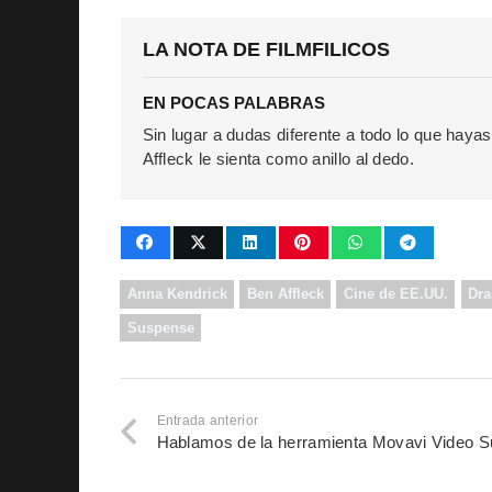
LA NOTA DE FILMFILICOS
EN POCAS PALABRAS
Sin lugar a dudas diferente a todo lo que hayas
Affleck le sienta como anillo al dedo.
Anna Kendrick
Ben Affleck
Cine de EE.UU.
Dr
Suspense
Entrada anterior
Hablamos de la herramienta Movavi Video S