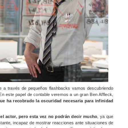
ue a través de pequeños flashbacks vamos descubriendo
 En este papel de contable veremos a un gran Ben Affleck,
ue ha recobrado la oscuridad necesaria para infinidad
del actor, pero esta vez no podrán decir mucho
, ya que
istante, incapaz de mostrar reacciones ante situaciones de