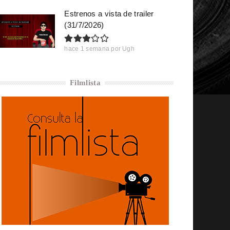
Estrenos a vista de trailer
(31/7/2026)
hace 1 semana
por
Ugh
Filmlista