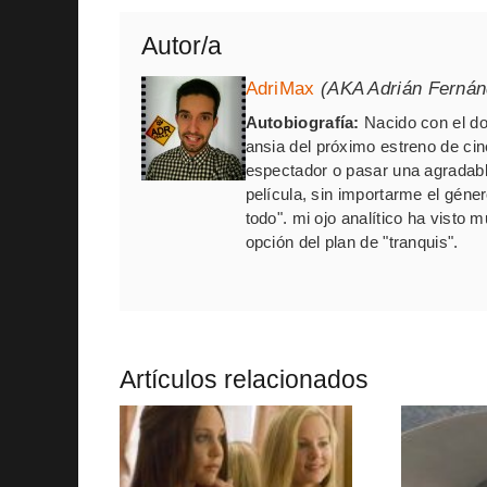
Autor/a
AdriMax
(AKA Adrián Fernán
Autobiografía:
Nacido con el do
ansia del próximo estreno de cin
espectador o pasar una agradabl
película, sin importarme el géner
todo". mi ojo analítico ha visto 
opción del plan de "tranquis".
Artículos relacionados