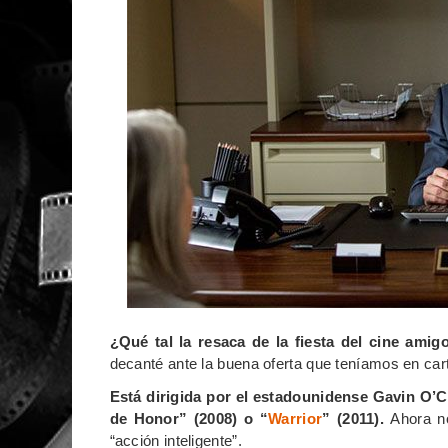
¿Qué tal la resaca de la fiesta del cine amig
decanté ante la buena oferta que teníamos en car
Está dirigida por el estadounidense Gavin O’
de Honor” (2008) o “
Warrior
” (2011).
Ahora n
“acción inteligente”.