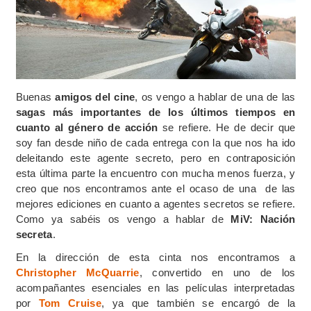
Buenas
amigos del
cine
, os vengo a hablar de una de las
sagas más importantes de los últimos tiempos en
cuanto al género de acción
se refiere. He de decir que
soy fan desde niño de cada entrega con la que nos ha ido
deleitando este agente secreto, pero en contraposición
esta última parte la encuentro con mucha menos fuerza, y
creo que nos encontramos ante el ocaso de una de las
mejores ediciones en cuanto a agentes secretos se refiere.
Como ya sabéis os vengo a hablar de
MiV: Nación
secreta
.
En la dirección de esta cinta nos encontramos a
Christopher McQuarrie
, convertido en uno de los
acompañantes esenciales en las películas interpretadas
por
Tom Cruise
, ya que también se encargó de la