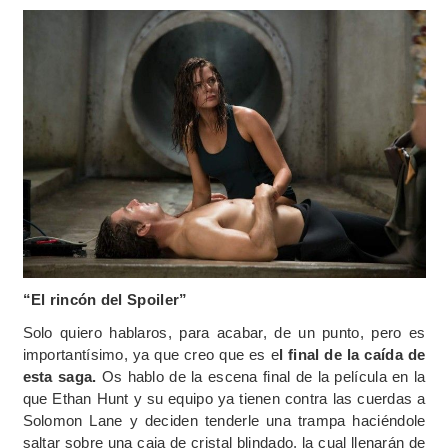
“El rincón del Spoiler”
Solo quiero hablaros, para acabar, de un punto, pero es
importantísimo, ya que creo que es e
l final de la caída de
esta saga.
Os hablo de la escena final de la película en la
que Ethan Hunt y su equipo ya tienen contra las cuerdas a
Solomon Lane y deciden tenderle una trampa haciéndole
saltar sobre una caja de cristal blindado, la cual llenarán de