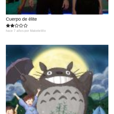
Cuerpo de élite
hace 7 años
por
Makelelillo