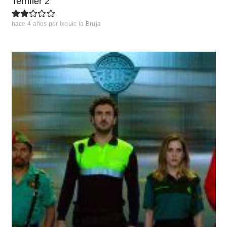
Terrifier 2
hace 4 años
por
Ixquic la Bruja