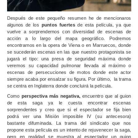
Después de este pequeño resumen he de mencionaros
algunos de los
puntos fuertes
de esta película, ya que
vuelve a sorprendernos con diversidad de escenas de
acción a lo largo del mapa geográfico. Podremos
encontrarnos en la opera de Viena o en Marruecos, donde
se sucederán escenas en las que nuestro protagonista se
jugará el tipo:
una presa de seguridad máxima donde
veremos su capacidad pulmonar llevada al máximo o
escenas de persecuciones de motos donde este actor
siempre acaba por ensalzar su figura. Por último, la trama
se centra en Inglaterra donde concluirá la película.
Como
perspectiva más negativa,
encuentro que al guion
de esta saga ya le cuesta encontrar escenas
sorprendentes y creo que si el espectador se fija bien
podrá ver una Misión imposible IV (su antecesora)
bastante difuminada. La trama del sindicato que nos
propone esta película es un intento de rejuvenecer la saga,
pero en realidad se muestra al espectador un guion