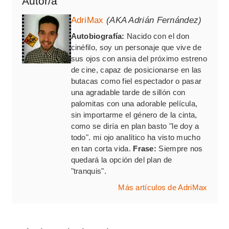
Autor/a
AdriMax
(AKA Adrián Fernández)
Autobiografía:
Nacido con el don
cinéfilo, soy un personaje que vive de
sus ojos con ansia del próximo estreno
de cine, capaz de posicionarse en las
butacas como fiel espectador o pasar
una agradable tarde de sillón con
palomitas con una adorable película,
sin importarme el género de la cinta,
como se diría en plan basto "le doy a
todo". mi ojo analítico ha visto mucho
en tan corta vida.
Frase:
Siempre nos
quedará la opción del plan de
"tranquis".
Más artículos de AdriMax