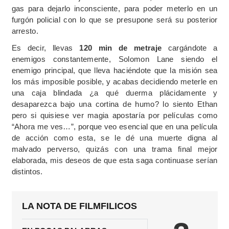
gas para dejarlo inconsciente, para poder meterlo en un
furgón policial con lo que se presupone será su posterior
arresto.
Es decir, llevas
120 min de metraje
cargándote a
enemigos constantemente, Solomon Lane siendo el
enemigo principal, que lleva haciéndote que la misión sea
los más imposible posible, y acabas decidiendo meterle en
una caja blindada ¿a qué duerma plácidamente y
desaparezca bajo una cortina de humo? lo siento Ethan
pero si quisiese ver magia apostaría por películas como
“Ahora me ves…”, porque veo esencial que en una película
de acción como esta, se le dé una muerte digna al
malvado perverso, quizás con una trama final mejor
elaborada, mis deseos de que esta saga continuase serían
distintos.
LA NOTA DE FILMFILICOS