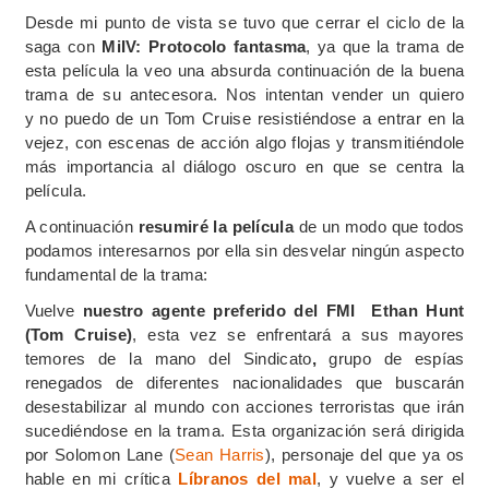
Desde mi punto de vista se tuvo que cerrar el ciclo de la
saga con
MiIV: Protocolo fantasma
, ya que la trama de
esta película la veo una absurda continuación de la buena
trama de su antecesora. Nos intentan vender un quiero
y no puedo de un Tom Cruise resistiéndose a entrar en la
vejez, con escenas de acción algo flojas y transmitiéndole
más importancia al diálogo oscuro en que se centra la
película.
A continuación
resumiré la película
de un modo que todos
podamos interesarnos por ella sin desvelar ningún aspecto
fundamental de la trama:
Vuelve
nuestro agente preferido del FMI Ethan Hunt
(Tom Cruise)
, esta vez se enfrentará a sus mayores
temores de la mano del Sindicato
,
grupo de espías
renegados de diferentes nacionalidades que buscarán
desestabilizar al mundo con acciones terroristas que irán
sucediéndose en la trama. Esta organización será dirigida
por Solomon Lane (
Sean Harris
), personaje del que ya os
hable en mi crítica
Líbranos del mal
, y vuelve a ser el