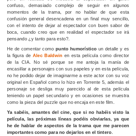
confuso, demasiado complejo de seguir en algunos
momentos de la trama, por no hablar de que esta
confusión general desencadena en un final muy sencillo,
con el intento de dejar al espectador con buen sabor de
boca, cuando creo que en realidad el espectador se irá
pensando ¿y tanto para esto?.
He de comentar como
punto humorístico
un detalle y es
la figura de
Alec Baldwin
en esta película como director
de la CIA. No sé porque se me antoja la manía de
encasillar a personajes con sus papeles y en esta película,
no he podido dejar de imaginarme a este actor con su voz
original en Español como lo hizo en Torrente 5, además el
personaje se desliga muy parecido al de esta película
teniendo un papel secundario y en ocasiones se muestra
como la pieza del puzzle que no encaja en este film.
Ya sabéis, amantes del cine, que si no habéis visto la
película, las próximas líneas podéis obviarlas, ya que
he de hablar de aspectos de la trama que me parecen
importantes como para no dejarlos en el tintero
.