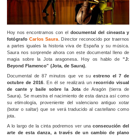
Hoy nos encontramos con el
documental del cineasta y
fotógrafo
Carlos Saura
. Director reconocido por traernos
a partes iguales la historia viva de España y su música.
Saura nos sorprende ahora con este documental lleno de
magia sobre la Jota aragonesa. Hoy os hablo de
“J:
Beyond Flamenco” (Jota, de Saura).
Documental de 87 minutos que ve su
estreno el 7 de
octubre de 2016
. En él se realizará un
recorrido visual
de cante y baile sobre la Jota
de Aragón (tierra de
Saura). Se muestra el nacimiento de esta danza así como
su etimología, proveniente del valenciano antiguo xotar
(botar o saltar) que se verá traducido al castellano como
jota.
A lo largo de la cinta podremos ver una
consecución del
arte de esta danza, a través de un cambio de plano