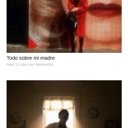
Todo sobre mi madre
hace 13 años
por
Makelelillo