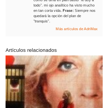
todo". mi ojo analítico ha visto mucho
en tan corta vida.
Frase:
Siempre nos
quedará la opción del plan de
"tranquis".
Más artículos de AdriMax
Artículos relacionados