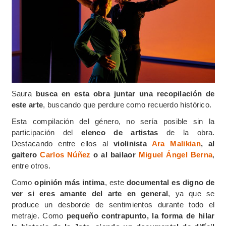
Saura
busca en esta obra juntar una recopilación de
este arte
, buscando que perdure como recuerdo histórico.
Esta compilación del género, no sería posible sin la
participación del
elenco de artistas
de la obra.
Destacando entre ellos al
violinista
Ara Malikian
, al
gaitero
Carlos Núñez
o al bailaor
Miguel Ángel Berna
,
entre otros.
Como
opinión más intima
, este
documental es digno de
ver si eres amante del arte en general
, ya que se
produce un desborde de sentimientos durante todo el
metraje. Como
pequeño contrapunto, la forma de hilar