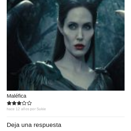
Maléfica
hace 12 años
por
Sukie
Deja una respuesta