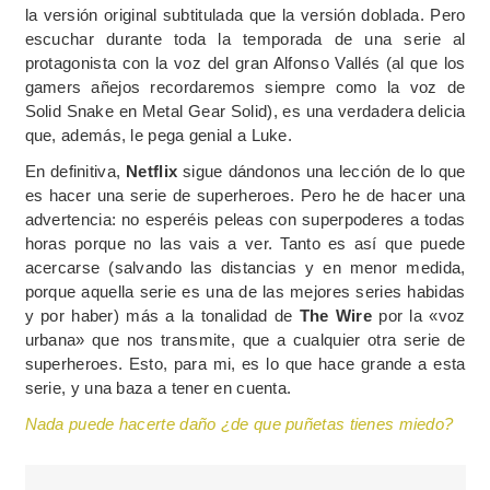
la versión original subtitulada que la versión doblada. Pero
escuchar durante toda la temporada de una serie al
protagonista con la voz del gran Alfonso Vallés (al que los
gamers añejos recordaremos siempre como la voz de
Solid Snake en Metal Gear Solid), es una verdadera delicia
que, además, le pega genial a Luke.
En definitiva,
Netflix
sigue dándonos una lección de lo que
es hacer una serie de superheroes. Pero he de hacer una
advertencia: no esperéis peleas con superpoderes a todas
horas porque no las vais a ver. Tanto es así que puede
acercarse (salvando las distancias y en menor medida,
porque aquella serie es una de las mejores series habidas
y por haber) más a la tonalidad de
The Wire
por la «voz
urbana» que nos transmite, que a cualquier otra serie de
superheroes. Esto, para mi, es lo que hace grande a esta
serie, y una baza a tener en cuenta.
Nada puede hacerte daño ¿de que puñetas tienes miedo?