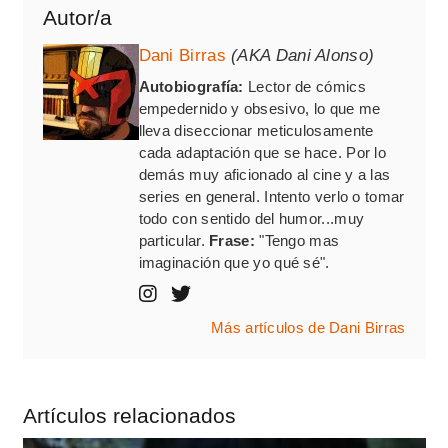
Autor/a
Dani Birras
(AKA Dani Alonso)
Autobiografía:
Lector de cómics
empedernido y obsesivo, lo que me
lleva diseccionar meticulosamente
cada adaptación que se hace. Por lo
demás muy aficionado al cine y a las
series en general. Intento verlo o tomar
todo con sentido del humor...muy
particular.
Frase:
"Tengo mas
imaginación que yo qué sé".
Más artículos de Dani Birras
Artículos relacionados