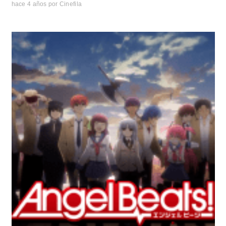
hace 4 años
por
Cinefila