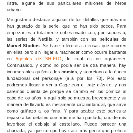
ristre, alguna de sus particulares misiones de héroe
urbano.
Me gustaría destacar algunos de los detalles que más me
han gustado de la serie, que no han sido pocos. Para
empezar esta totalmente cohesionado con, por supuesto,
las series de
Netflix
, y también con las
películas
de
Marvel Studios
. Se hace referencia a cosas que ocurren
en ellas pero sin llegar a machacar como ocurre bastante
en
Agentes de SHIELD
, lo cual es de agradecer.
Continuando, y como no podía ser de otra manera, hay
innumerables guiños a los
comics
, y sobretodo a la época
fundacional del personaje (allá por los 70). Por esto
podremos llegar a ver a Cage con el traje clásico, y nos
daremos cuenta de porque se cambió en los comics al
cabo de los años, y aquí solo se muestra brevemente y su
manera de llevarlo es meramente circunstancial, que sirve
como guiñazo a los fans. Y para acabar este particular
repaso a los detalles que más me han gustado, uno de mis
favoritos: el doblaje al castellano. Puede parecer una
chorrada, ya que se que hay casi más gente que prefiere