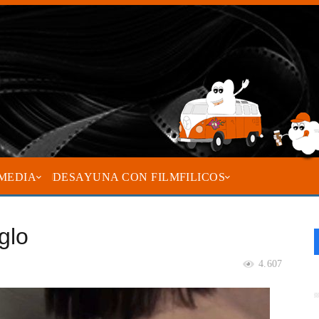
MEDIA
DESAYUNA CON FILMFILICOS
glo
4.607