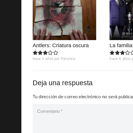
Antlers: Criatura oscura
La famili
hace 4 años
por
Palomiix
hace 6 años
Deja una respuesta
Tu dirección de correo electrónico no será public