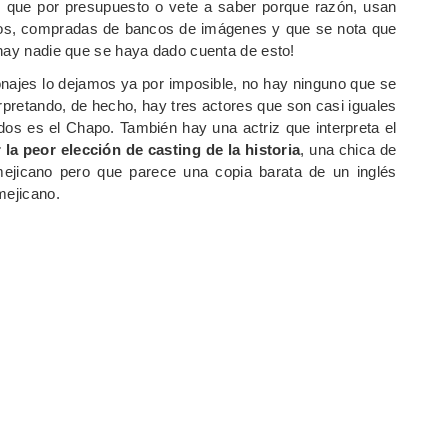
a, que por presupuesto o vete a saber porque razón, usan
los, compradas de bancos de imágenes y que se nota que
 hay nadie que se haya dado cuenta de esto!
onajes lo dejamos ya por imposible, no hay ninguno que se
rpretando, de hecho, hay tres actores que son casi iguales
dos es el Chapo. También hay una actriz que interpreta el
 la peor elección de casting de la historia
, una chica de
mejicano pero que parece una copia barata de un inglés
mejicano.