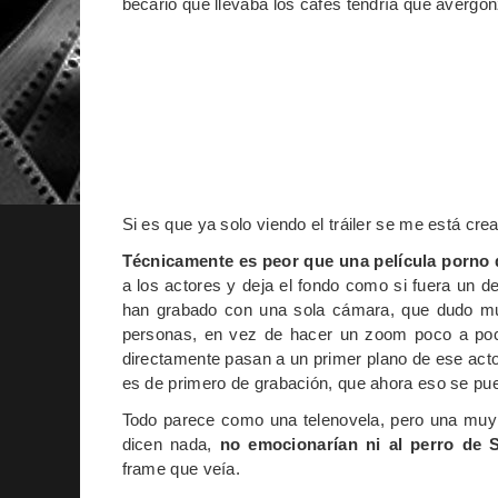
becario que llevaba los cafés tendría que avergon
Si es que ya solo viendo el tráiler se me está cr
Técnicamente es peor que una película porno 
a los actores y deja el fondo como si fuera un d
han grabado con una sola cámara, que dudo mu
personas, en vez de hacer un zoom poco a poc
directamente pasan a un primer plano de ese acto
es de primero de grabación, que ahora eso se pu
Todo parece como una telenovela, pero una muy 
dicen nada,
no emocionarían ni al perro de S
frame que veía.