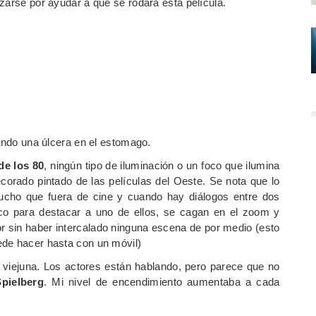
zarse por ayudar a que se rodara esta película.
eando una úlcera en el estomago.
de los 80
, ningún tipo de iluminación o un foco que ilumina
ecorado pintado de las películas del Oeste. Se nota que lo
cho que fuera de cine y cuando hay diálogos entre dos
o para destacar a uno de ellos, se cagan en el zoom y
r sin haber intercalado ninguna escena de por medio (esto
ede hacer hasta con un móvil)
viejuna. Los actores están hablando, pero parece que no
pielberg
. Mi nivel de encendimiento aumentaba a cada