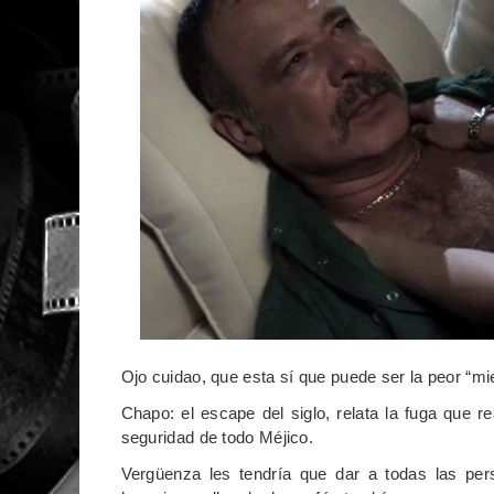
Ojo cuidao, que esta sí que puede ser la peor “mi
Chapo: el escape del siglo, relata la fuga que r
seguridad de todo Méjico.
Vergüenza les tendría que dar a todas las pers