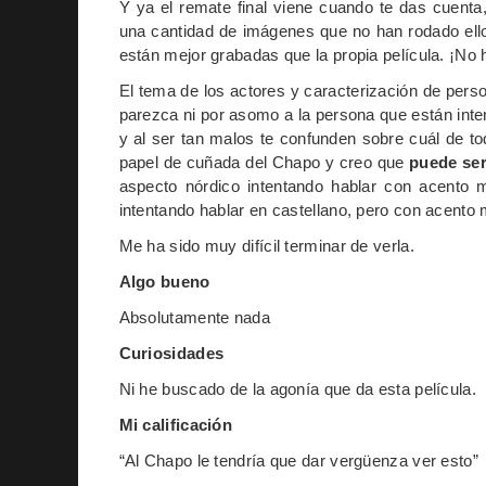
Y ya el remate final viene cuando te das cuent
una cantidad de imágenes que no han rodado el
están mejor grabadas que la propia película. ¡No
El tema de los actores y caracterización de pers
parezca ni por asomo a la persona que están inte
y al ser tan malos te confunden sobre cuál de to
papel de cuñada del Chapo y creo que
puede ser
aspecto nórdico intentando hablar con acento 
intentando hablar en castellano, pero con acento 
Me ha sido muy difícil terminar de verla.
Algo bueno
Absolutamente nada
Curiosidades
Ni he buscado de la agonía que da esta película.
Mi calificación
“Al Chapo le tendría que dar vergüenza ver esto”