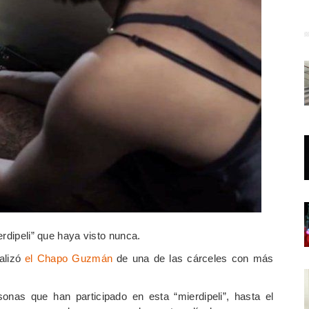
erdipeli” que haya visto nunca.
ealizó
el Chapo Guzmán
de una de las cárceles con más
onas que han participado en esta “mierdipeli”, hasta el