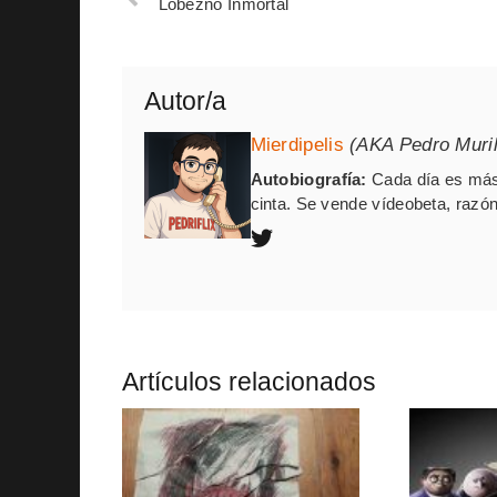
Lobezno Inmortal
Autor/a
Mierdipelis
(AKA Pedro Muril
Autobiografía:
Cada día es más 
cinta. Se vende vídeobeta, razón
Artículos relacionados