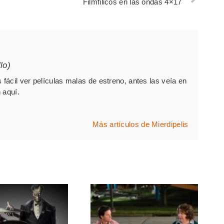
Filmfilicos en las ondas 4×17
lo)
fácil ver películas malas de estreno, antes las veía en
 aquí.
Más artículos de Mierdipelis