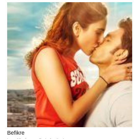
Befikre