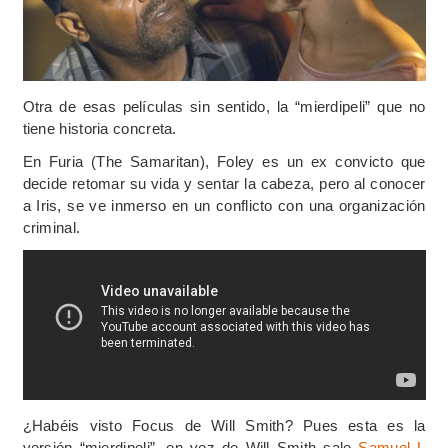
Otra de esas películas sin sentido, la “mierdipeli” que no
tiene historia concreta.
En Furia (The Samaritan), Foley es un ex convicto que
decide retomar su vida y sentar la cabeza, pero al conocer
a Iris, se ve inmerso en un conflicto con una organización
criminal.
¿Habéis visto Focus de Will Smith? Pues esta es la
versión “mierdipeli”, en vez de Will Smith sale
Samuel L