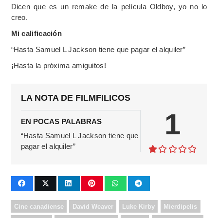
Dicen que es un remake de la película Oldboy, yo no lo
creo.
Mi calificación
“Hasta Samuel L Jackson tiene que pagar el alquiler”
¡Hasta la próxima amiguitos!
LA NOTA DE FILMFILICOS
1
EN POCAS PALABRAS
“Hasta Samuel L Jackson tiene que
pagar el alquiler”
Cine canadiense
David Weaver
Luke Kirby
Mierdipelis