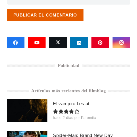
PUBLICAR EL COMENTARIO
Publicidad
Artículos más recientes del filmblog
El vampiro Lestat
hace 2 días
por
Palomiix
Spider-Man: Brand New Day