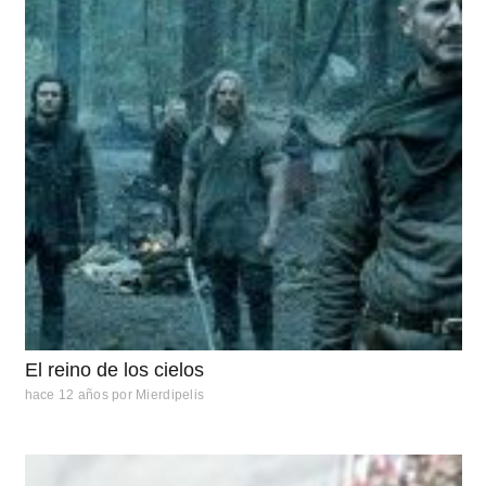
El reino de los cielos
hace 12 años
por
Mierdipelis