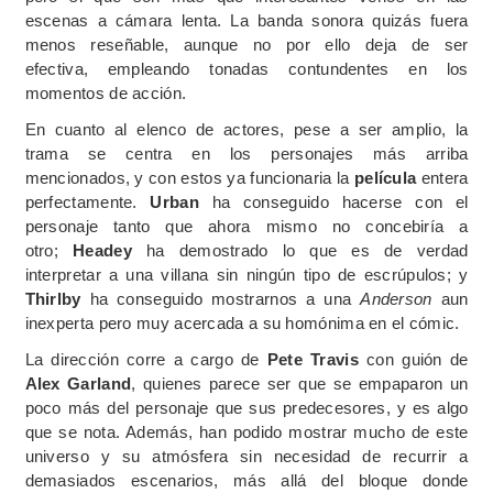
escenas a cámara lenta. La banda sonora quizás fuera
menos reseñable, aunque no por ello deja de ser
efectiva, empleando tonadas contundentes en los
momentos de acción.
En cuanto al elenco de actores, pese a ser amplio, la
trama se centra en los personajes más arriba
mencionados, y con estos ya funcionaria la
película
entera
perfectamente.
Urban
ha conseguido hacerse con el
personaje tanto que ahora mismo no concebiría a
otro;
Headey
ha demostrado lo que es de verdad
interpretar a una villana sin ningún tipo de escrúpulos; y
Thirlby
ha conseguido mostrarnos a una
Anderson
aun
inexperta pero muy acercada a su homónima en el cómic.
La dirección corre a cargo de
Pete Travis
con guión de
Alex Garland
, quienes parece ser que se empaparon un
poco más del personaje que sus predecesores, y es algo
que se nota. Además, han podido mostrar mucho de este
universo y su atmósfera sin necesidad de recurrir a
demasiados escenarios, más allá del bloque donde