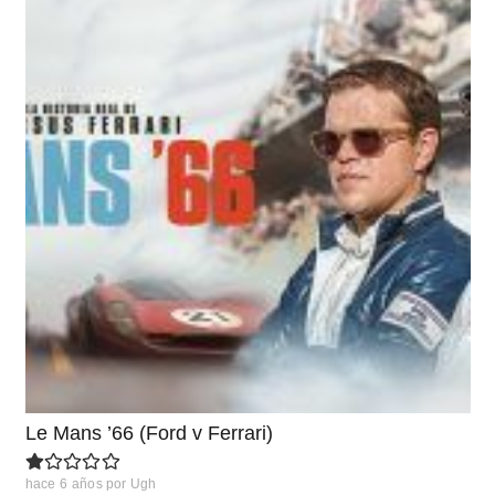
Le Mans ’66 (Ford v Ferrari)
hace 6 años
por
Ugh