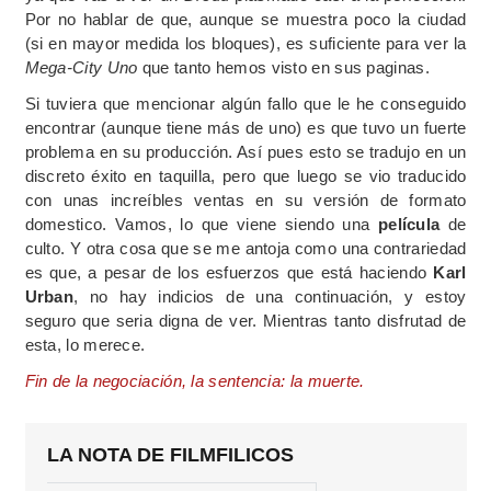
Por no hablar de que, aunque se muestra poco la ciudad
(si en mayor medida los bloques), es suficiente para ver la
Mega-City Uno
que tanto hemos visto en sus paginas.
Si tuviera que mencionar algún fallo que le he conseguido
encontrar (aunque tiene más de uno) es que tuvo un fuerte
problema en su producción. Así pues esto se tradujo en un
discreto éxito en taquilla, pero que luego se vio traducido
con unas increíbles ventas en su versión de formato
domestico. Vamos, lo que viene siendo una
película
de
culto. Y otra cosa que se me antoja como una contrariedad
es que, a pesar de los esfuerzos que está haciendo
Karl
Urban
, no hay indicios de una continuación, y estoy
seguro que seria digna de ver. Mientras tanto disfrutad de
esta, lo merece.
Fin de la
negociación, la sentencia: la muerte.
LA NOTA DE FILMFILICOS