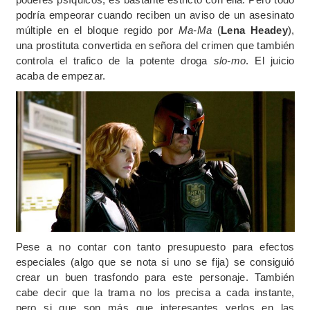
podría empeorar cuando reciben un aviso de un asesinato
múltiple en el bloque regido por
Ma-Ma
(
Lena Headey
),
una prostituta convertida en señora del crimen que también
controla el trafico de la potente droga
slo-mo
. El juicio
acaba de empezar.
Pese a no contar con tanto presupuesto para efectos
especiales (algo que se nota si uno se fija) se consiguió
crear un buen trasfondo para este personaje. También
cabe decir que la trama no los precisa a cada instante,
pero si que son más que interesantes verlos en las