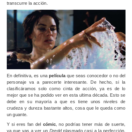
transcurre la acción.
En definitiva, es una
película
que seas conocedor o no del
personaje va a parecerte interesante. De hecho, si la
clasificáramos solo como cinta de acción, ya es de lo
mejor que se ha podido ver en esta ultima década. Esto se
debe en su mayoría a que es tiene unos niveles de
crudeza y dureza bastante altos, cosa que le queda como
un guante.
Y si eres fan del
cómic
, no podrías tener más de suerte,
ya que vas a ver un
Dredd
plasmado casi a la perfección.