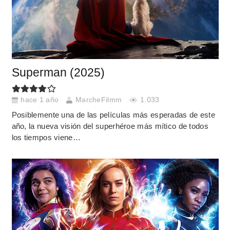
Superman (2025)
hace 1 año
MarcheFilmm
1.033
Posiblemente una de las películas más esperadas de este
año, la nueva visión del superhéroe más mítico de todos
los tiempos viene…