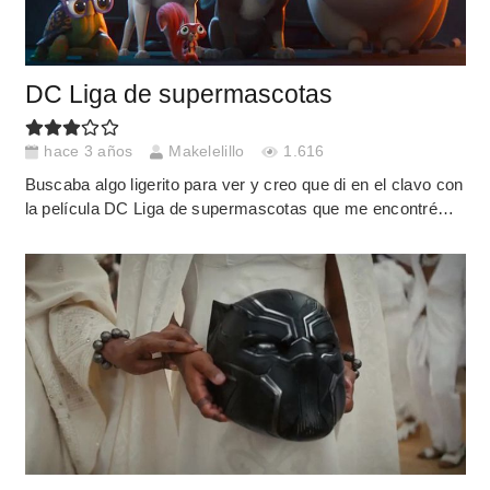
DC Liga de supermascotas
hace 3 años
Makelelillo
1.616
Buscaba algo ligerito para ver y creo que di en el clavo con
la película DC Liga de supermascotas que me encontré…