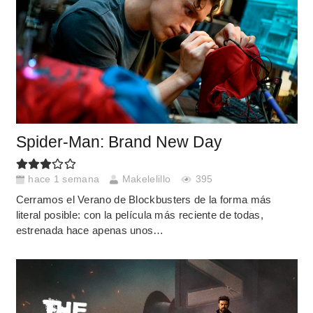
Spider-Man: Brand New Day
hace 1 semana
Makelelillo
395
Cerramos el Verano de Blockbusters de la forma más
literal posible: con la película más reciente de todas,
estrenada hace apenas unos…