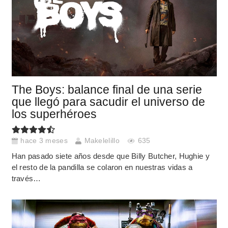
The Boys: balance final de una serie
que llegó para sacudir el universo de
los superhéroes
hace 3 meses
Makelelillo
635
Han pasado siete años desde que Billy Butcher, Hughie y
el resto de la pandilla se colaron en nuestras vidas a
través…