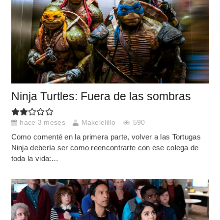
Ninja Turtles: Fuera de las sombras
hace 3 meses
Makelelillo
590
Como comenté en la primera parte, volver a las Tortugas
Ninja debería ser como reencontrarte con ese colega de
toda la vida:…