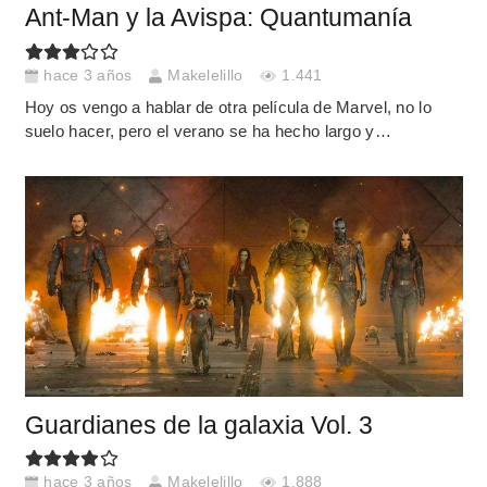
Ant-Man y la Avispa: Quantumanía
hace 3 años
Makelelillo
1.441
Hoy os vengo a hablar de otra película de Marvel, no lo
suelo hacer, pero el verano se ha hecho largo y…
Guardianes de la galaxia Vol. 3
hace 3 años
Makelelillo
1.888