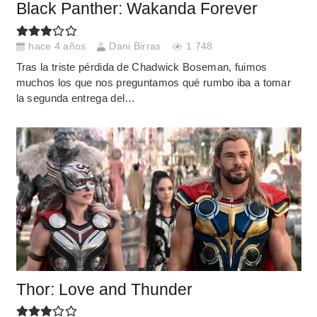
Black Panther: Wakanda Forever
hace 4 años
Dani Birras
1.748
Tras la triste pérdida de Chadwick Boseman, fuimos
muchos los que nos preguntamos qué rumbo iba a tomar
la segunda entrega del…
Thor: Love and Thunder