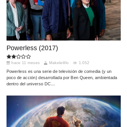
Powerless (2017)
hace 11 meses
Makelelillo
1.052
Powerless es una serie de televisión de comedia (y un
poco de acción) desarrollada por Ben Queen, ambientada
dentro del universo DC…