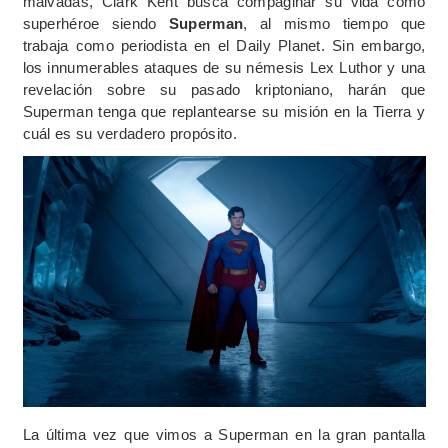
malvadas, Clark Kent busca compaginar su vida como
superhéroe siendo
Superman
, al mismo tiempo que
trabaja como periodista en el Daily Planet. Sin embargo,
los innumerables ataques de su némesis Lex Luthor y una
revelación sobre su pasado kriptoniano, harán que
Superman tenga que replantearse su misión en la Tierra y
cuál es su verdadero propósito.
La última vez que vimos a Superman en la gran pantalla