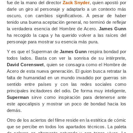
fue de la mano del director
Zack Snyder
, quien apostó por
darle un giro al personaje y adaptarlo a un contexto más
oscuro, con cambios significativos. A pesar de haber
tenido una buena aceptación general, no terminó de reflejar
la verdadera esencia del Hombre de Acero.
James Gunn
ha recogido la capa y ha querido volver a las raíces del
personaje para mostrar su esencia más pura.
Y es que el Superman de
James Gunn
respira bondad por
todos lados. Basta con ver la sonrisa de su intérprete,
David Corenswet
, quien se consagra como el Hombre de
Acero de esta nueva generación. El guion busca retratar la
falta de humanidad en un mundo invadido por guerras sin
sentido entre países y con las redes sociales como
principales incitadores del odio. De forma muy inteligente,
Superman
sirve como inspiración para detenerse ante
este apocalipsis y mostrar un poco de bondad hacia los
demás.
Otro de los aciertos del filme reside en la estética de cómic
que se percibe en todos los apartados técnicos. La paleta