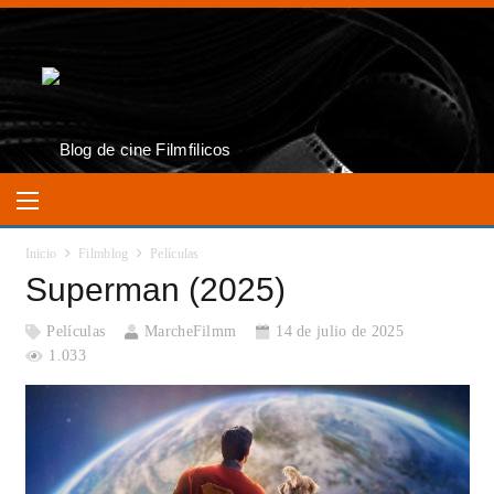
Inicio
Filmblog
Películas
Superman (2025)
Películas
MarcheFilmm
14 de julio de 2025
1.033