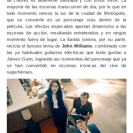
de colores es altamente saturada y con tonos vivos. La
mayoría de las escenas transcurren de día, por lo que en
todo momento vemos la luz de la ciudad de Metrópolis,
que se convierte en un personaje más dentro de la
película. Los efectos especiales aportan dinamismo a las
escenas de acción, resultando entretenidos y en ningún
momento fuera de lugar. La banda sonora, por su parte,
recicla el famoso tema de
John Williams
, combinado con
las ya habituales guitarras eléctricas que tanto gustan a
James Gunn, logrando así momentos del personaje que ya
se han convertido en escenas icónicas del cine de
superhéroes.