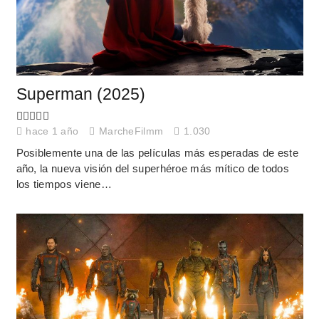
Superman (2025)
hace 1 año
MarcheFilmm
1.030
Posiblemente una de las películas más esperadas de este
año, la nueva visión del superhéroe más mítico de todos
los tiempos viene…