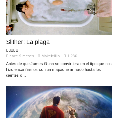
Slither: La plaga
hace 9 meses
Makelelillo
1.230
Antes de que James Gunn se convirtiera en el tipo que nos
hizo encariñarnos con un mapache armado hasta los
dientes o…