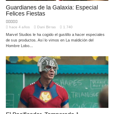
Guardianes de la Galaxia: Especial
Felices Fiestas
hace 4 años
Dani Birras
1.740
Marvel Studios le ha cogido el gustillo a hacer especiales
de sus productos. Así lo vimos en La maldición del
Hombre Lobo…