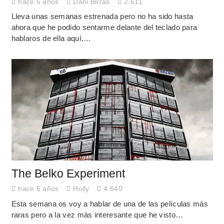
hace 5 años
Dani Birras
2.611
Lleva unas semanas estrenada pero no ha sido hasta
ahora que he podido sentarme delante del teclado para
hablaros de ella aquí,…
The Belko Experiment
hace 6 años
Holly
4.640
Esta semana os voy a hablar de una de las películas más
raras pero a la vez más interesante que he visto…