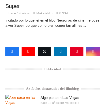
Super
hace 14 años
Makelelillo
8.994
Incitado por lo que leí en el blog Neuronas de cine me puse
a ver Super, porque como bien comentan allí, es…
Publicidad
Artículos destacados del filmblog
Algo pasa en Las Vegas
hace 13 años
por
Makelelillo