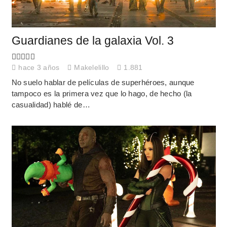
Guardianes de la galaxia Vol. 3
hace 3 años
Makelelillo
1.881
No suelo hablar de películas de superhéroes, aunque
tampoco es la primera vez que lo hago, de hecho (la
casualidad) hablé de…