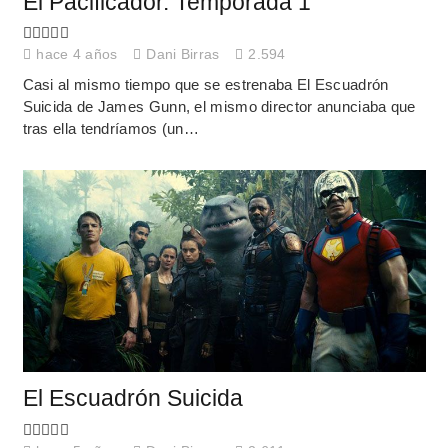
El Pacificador. Temporada 1
hace 4 años
Dani Birras
2.594
Casi al mismo tiempo que se estrenaba El Escuadrón
Suicida de James Gunn, el mismo director anunciaba que
tras ella tendríamos (un…
El Escuadrón Suicida