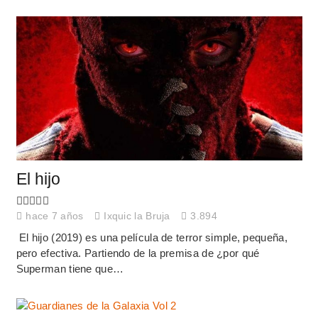
El hijo
hace 7 años
Ixquic la Bruja
3.894
El hijo (2019) es una película de terror simple, pequeña,
pero efectiva. Partiendo de la premisa de ¿por qué
Superman tiene que…