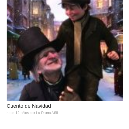
Cuento de Navidad
hace 12 años
por
La Dama Añil