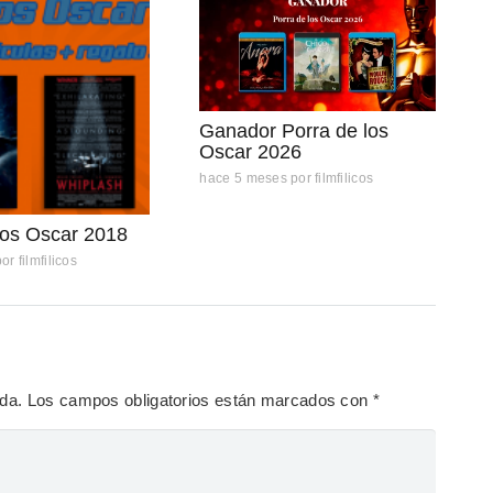
Ganador Porra de los
Oscar 2026
hace 5 meses
por
filmfilicos
los Oscar 2018
por
filmfilicos
ada.
Los campos obligatorios están marcados con
*