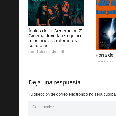
Ídolos de la Generación Z:
Cinema Jove lanza guiño
a los nuevos referentes
culturales
hace 1 año
por
Makelelillo
Porra de 
hace 9 años
Deja una respuesta
Tu dirección de correo electrónico no será public