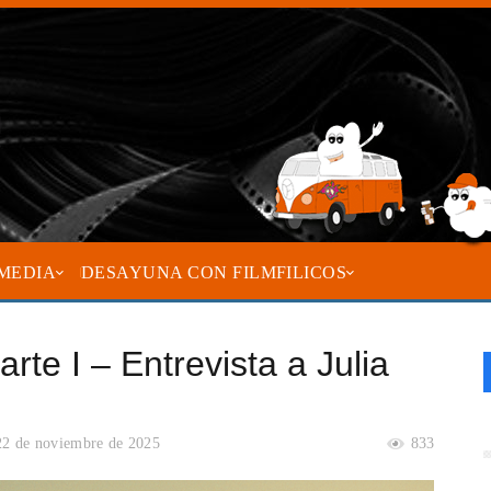
MEDIA
DESAYUNA CON FILMFILICOS
rte I – Entrevista a Julia
22 de noviembre de 2025
833