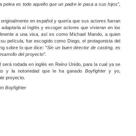
la pelea es todo aquello que un padre le pasa a sus hijos”,
a originalmente en español y quería que sus actores fueran
adaptarla al inglés y escoger actores que vivieran en los
lmente a una visa, así es como Michael Mando, a quien
n su película, fue escogido como Diego, el protagonista del
ng sobre lo que dice:
“Sin un buen director de casting, es
esarrollo del proyecto”.
 será rodada en inglés en Reino Unido, para la cual ya se
xito y la notoriedad que le ha ganado
Boyfighter
y yo,
te proyecto.
lm Boyfighter