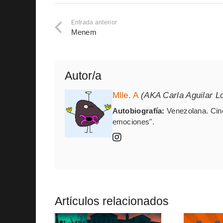
Entrada anterior
Menem
Autor/a
Mlle. A
(AKA Carla Aguilar L
Autobiografía:
Venezolana. Cin
emociones".
Artículos relacionados