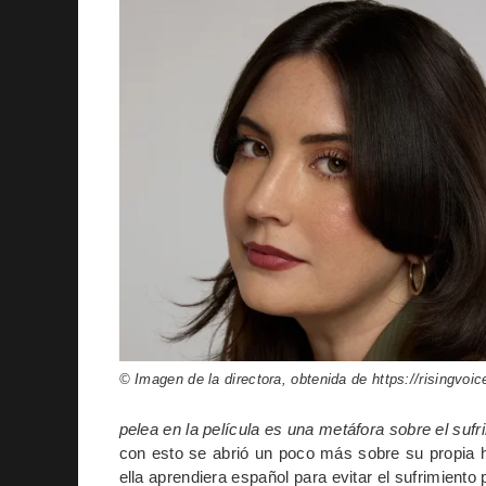
© Imagen de la directora, obtenida de https://risingvoi
pelea en la película es una metáfora sobre el su
con esto se abrió un poco más sobre su propia hi
ella aprendiera español para evitar el sufrimiento 