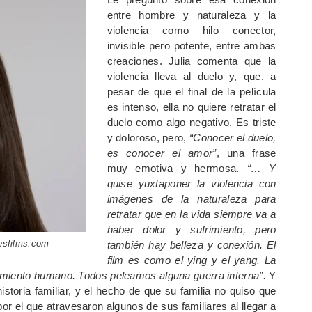
entre hombre y naturaleza y la
violencia como hilo conector,
invisible pero potente, entre ambas
creaciones. Julia comenta que la
violencia lleva al duelo y, que, a
pesar de que el final de la película
es intenso, ella no quiere retratar el
duelo como algo negativo. Es triste
y doloroso, pero,
“Conocer el duelo,
es conocer el amor”
, una frase
muy emotiva y hermosa.
“… Y
quise yuxtaponer la violencia con
imágenes de la naturaleza para
retratar que en la vida siempre va a
haber dolor y sufrimiento, pero
cesfilms.com
también hay belleza y conexión. El
film es como el ying y el yang. La
frimiento humano. Todos peleamos alguna guerra interna”.
Y
storia familiar, y el hecho de que su familia no quiso que
por el que atravesaron algunos de sus familiares al llegar a