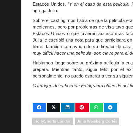
Estados Unidos.
“Y en el caso de esta película, 
agrega Julia.
Sobre el casting, nos habla de que la película er
mexicanos, pero por problemas de visa tuvo que 
Estados Unidos o que tuvieran acceso más fáci
Julia le escribió una nota para que participara e
filme. También con ayuda de su director de casti
muy difícil hacer una película, son clave para el d
Hablamos luego sobre su próxima película la cual
prepara. Mientras tanto, sigue feliz por el é
personalmente, no puedo esperar a ver su siguien
© Imagen de cabecera: Fotograma obtenido del fi
HollyShorts London
Julia Weisberg Cortés