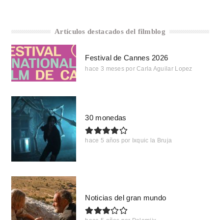
Artículos destacados del filmblog
Festival de Cannes 2026
hace 3 meses
por
Carla Aguilar Lopez
30 monedas
hace 5 años
por
Ixquic la Bruja
Noticias del gran mundo