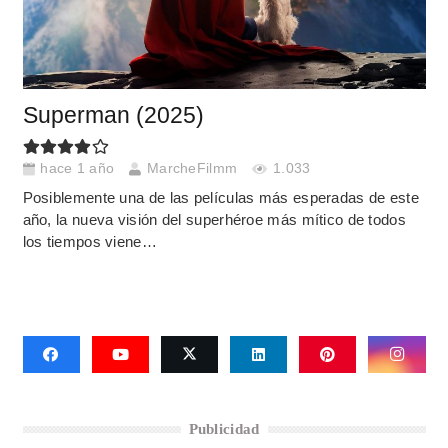
Superman (2025)
hace 1 año
MarcheFilmm
1.033
Posiblemente una de las películas más esperadas de este
año, la nueva visión del superhéroe más mítico de todos
los tiempos viene…
Publicidad