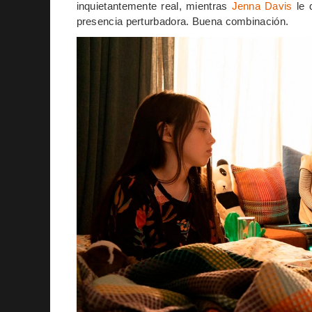
inquietantemente real, mientras
Jenna Davis
le 
presencia perturbadora. Buena combinación.