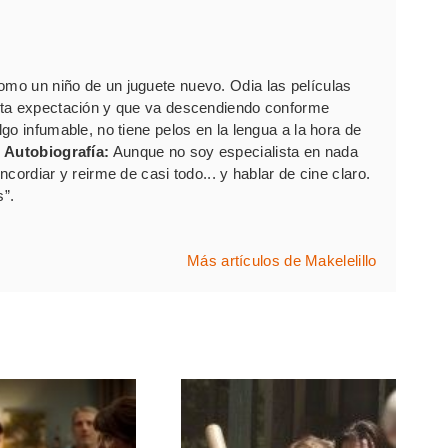
como un niño de un juguete nuevo. Odia las películas
rta expectación y que va descendiendo conforme
go infumable, no tiene pelos en la lengua a la hora de
.
Autobiografía:
Aunque no soy especialista en nada
cordiar y reirme de casi todo... y hablar de cine claro.
s”.
Más artículos de Makelelillo