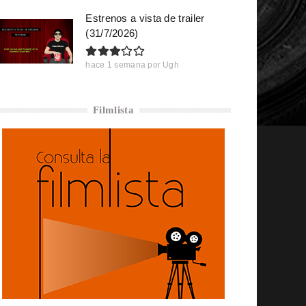
Estrenos a vista de trailer
(31/7/2026)
hace 1 semana
por
Ugh
Filmlista