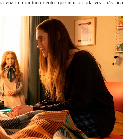
da voz con un tono neutro que oculta cada vez más una