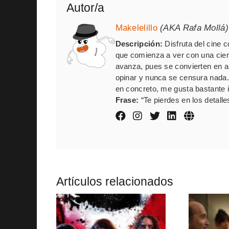
Autor/a
Makelelillo
(AKA Rafa Mollá)
Descripción:
Disfruta del cine 
que comienza a ver con una cie
avanza, pues se convierten en al
opinar y nunca se censura nada
en concreto, me gusta bastante in
Frase:
“Te pierdes en los detalle
Artículos relacionados