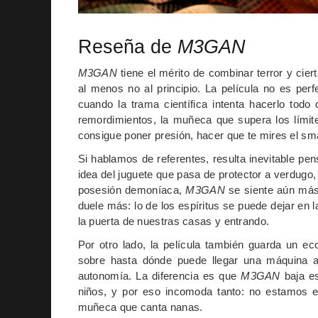
Reseña de
M3GAN
M3GAN
tiene el mérito de combinar terror y cie
al menos no al principio. La película no es pe
cuando la trama científica intenta hacerlo todo
remordimientos, la muñeca que supera los límite
consigue poner presión, hacer que te mires el sm
Si hablamos de referentes, resulta inevitable pe
idea del juguete que pasa de protector a verdugo,
posesión demoníaca,
M3GAN
se siente aún más 
duele más: lo de los espíritus se puede dejar en la 
la puerta de nuestras casas y entrando.
Por otro lado, la película también guarda un e
sobre hasta dónde puede llegar una máquina a 
autonomía. La diferencia es que
M3GAN
baja es
niños, y por eso incomoda tanto: no estamos en
muñeca que canta nanas.