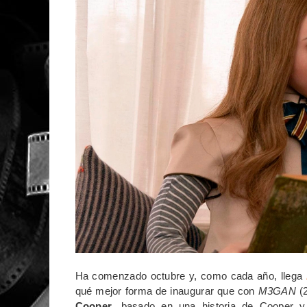
Ha comenzado octubre y, como cada año, llega
qué mejor forma de inaugurar que con
M3GAN
(2
Cooper
, basado en una historia de Cooper y 