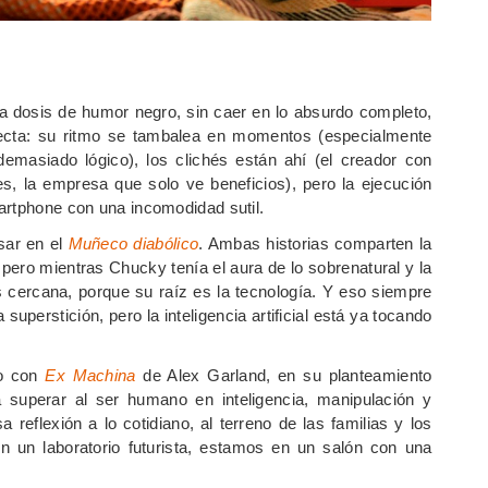
rta dosis de humor negro, sin caer en lo absurdo completo,
rfecta: su ritmo se tambalea en momentos (especialmente
 demasiado lógico), los clichés están ahí (el creador con
s, la empresa que solo ve beneficios), pero la ejecución
artphone con una incomodidad sutil.
nsar en el
Muñeco diabólico
. Ambas historias comparten la
 pero mientras Chucky tenía el aura de lo sobrenatural y la
cercana, porque su raíz es la tecnología. Y eso siempre
superstición, pero la inteligencia artificial está ya tocando
co con
Ex Machina
de Alex Garland, en su planteamiento
superar al ser humano en inteligencia, manipulación y
a reflexión a lo cotidiano, al terreno de las familias y los
 un laboratorio futurista, estamos en un salón con una