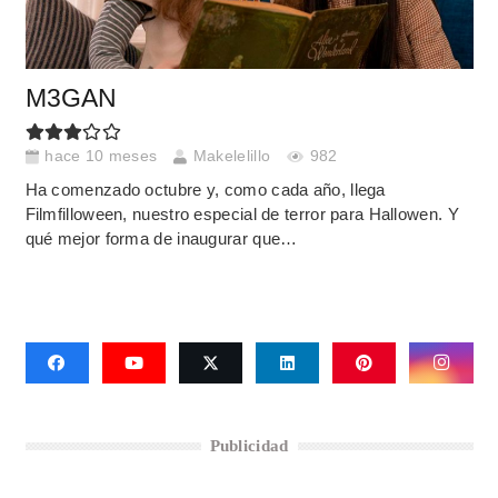
M3GAN
hace 10 meses
Makelelillo
982
Ha comenzado octubre y, como cada año, llega
Filmfilloween, nuestro especial de terror para Hallowen. Y
qué mejor forma de inaugurar que…
Publicidad