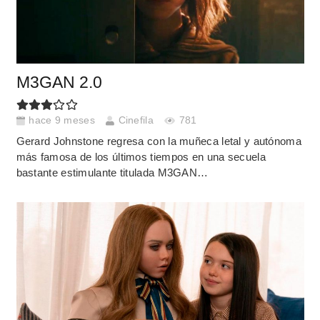
M3GAN 2.0
hace 9 meses
Cinefila
781
Gerard Johnstone regresa con la muñeca letal y autónoma
más famosa de los últimos tiempos en una secuela
bastante estimulante titulada M3GAN…