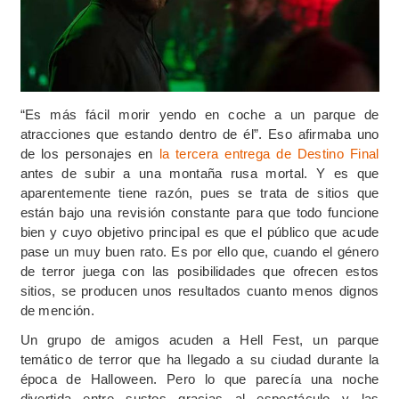
“Es más fácil morir yendo en coche a un parque de
atracciones que estando dentro de él”. Eso afirmaba uno
de los personajes en
la tercera entrega de Destino Final
antes de subir a una montaña rusa mortal. Y es que
aparentemente tiene razón, pues se trata de sitios que
están bajo una revisión constante para que todo funcione
bien y cuyo objetivo principal es que el público que acude
pase un muy buen rato. Es por ello que, cuando el género
de terror juega con las posibilidades que ofrecen estos
sitios, se producen unos resultados cuanto menos dignos
de mención.
Un grupo de amigos acuden a Hell Fest, un parque
temático de terror que ha llegado a su ciudad durante la
época de Halloween. Pero lo que parecía una noche
divertida entre sustos gracias al espectáculo y las