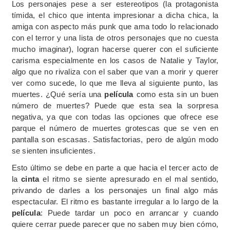
Los personajes pese a ser estereotipos (la protagonista
tímida, el chico que intenta impresionar a dicha chica, la
amiga con aspecto más punk que ama todo lo relacionado
con el terror y una lista de otros personajes que no cuesta
mucho imaginar), logran hacerse querer con el suficiente
carisma especialmente en los casos de Natalie y Taylor,
algo que no rivaliza con el saber que van a morir y querer
ver como sucede, lo que me lleva al siguiente punto, las
muertes. ¿Qué sería una
película
como esta sin un buen
número de muertes? Puede que esta sea la sorpresa
negativa, ya que con todas las opciones que ofrece ese
parque el número de muertes grotescas que se ven en
pantalla son escasas. Satisfactorias, pero de algún modo
se sienten insuficientes.
Esto último se debe en parte a que hacia el tercer acto de
la
cinta
el ritmo se siente apresurado en el mal sentido,
privando de darles a los personajes un final algo más
espectacular. El ritmo es bastante irregular a lo largo de la
película
: Puede tardar un poco en arrancar y cuando
quiere cerrar puede parecer que no saben muy bien cómo,