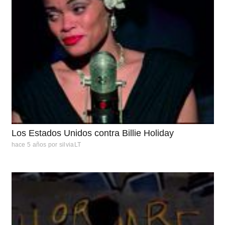
Los Estados Unidos contra Billie Holiday
hace 5 años
por
silviaLT