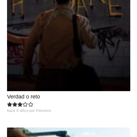
Verdad o reto
hace 8 años
por
Palomiix