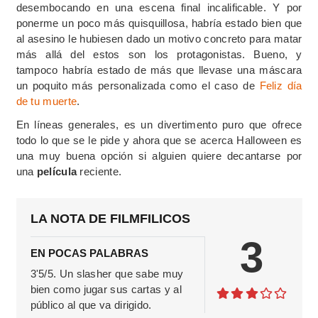
desembocando en una escena final incalificable. Y por
ponerme un poco más quisquillosa, habría estado bien que
al asesino le hubiesen dado un motivo concreto para matar
más allá del estos son los protagonistas. Bueno, y
tampoco habría estado de más que llevase una máscara
un poquito más personalizada como el caso de
Feliz día
de tu muerte
.
En líneas generales, es un divertimento puro que ofrece
todo lo que se le pide y ahora que se acerca Halloween es
una muy buena opción si alguien quiere decantarse por
una
película
reciente.
LA NOTA DE FILMFILICOS
3
EN POCAS PALABRAS
3'5/5. Un slasher que sabe muy
bien como jugar sus cartas y al
público al que va dirigido.