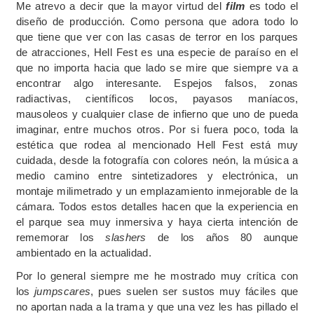
Me atrevo a decir que la mayor virtud del
film
es todo el
diseño de producción. Como persona que adora todo lo
que tiene que ver con las casas de terror en los parques
de atracciones, Hell Fest es una especie de paraíso en el
que no importa hacia que lado se mire que siempre va a
encontrar algo interesante. Espejos falsos, zonas
radiactivas, científicos locos, payasos maníacos,
mausoleos y cualquier clase de infierno que uno de pueda
imaginar, entre muchos otros. Por si fuera poco, toda la
estética que rodea al mencionado Hell Fest está muy
cuidada, desde la fotografía con colores neón, la música a
medio camino entre sintetizadores y electrónica, un
montaje milimetrado y un emplazamiento inmejorable de la
cámara. Todos estos detalles hacen que la experiencia en
el parque sea muy inmersiva y haya cierta intención de
rememorar los
slashers
de los años 80 aunque
ambientado en la actualidad.
Por lo general siempre me he mostrado muy crítica con
los
jumpscares
, pues suelen ser sustos muy fáciles que
no aportan nada a la trama y que una vez les has pillado el