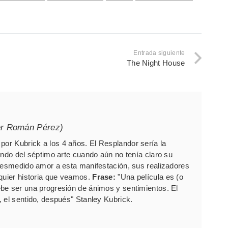
Entrada siguiente
The Night House
er Román Pérez)
por Kubrick a los 4 años. El Resplandor sería la
undo del séptimo arte cuando aún no tenía claro su
 desmedido amor a esta manifestación, sus realizadores
lquier historia que veamos.
Frase:
"Una película es (o
be ser una progresión de ánimos y sentimientos. El
 el sentido, después" Stanley Kubrick.