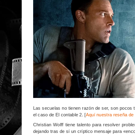
Las secuelas no tienen razón de ser, son pocos tí
el caso de El contable 2. [
Aquí nuestra reseña de 
Christian Wolff tiene talento para resolver pro
dejando tras de sí un críptico mensaje para «encon