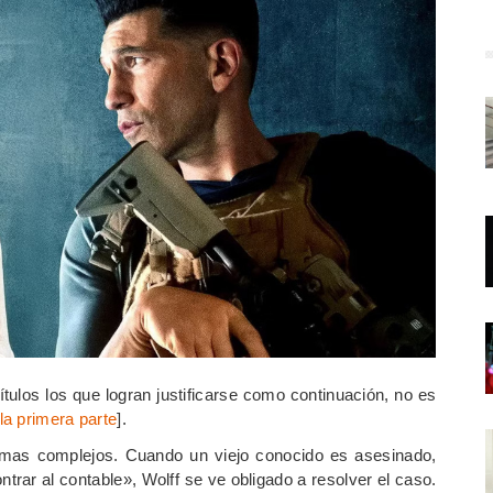
tulos los que logran justificarse como continuación, no es
la primera parte
].
blemas complejos. Cuando un viejo conocido es asesinado,
trar al contable», Wolff se ve obligado a resolver el caso.