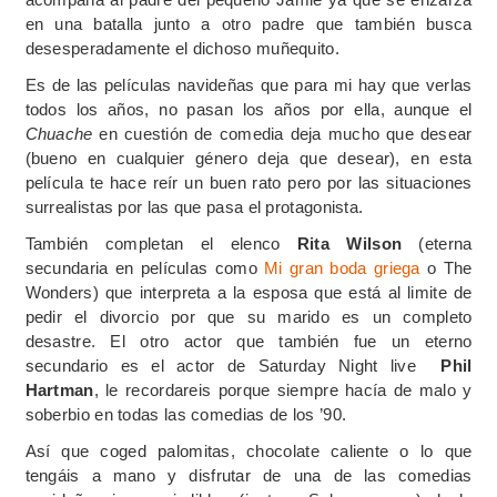
en una batalla junto a otro padre que también busca
desesperadamente el dichoso muñequito.
Es de las películas navideñas que para mi hay que verlas
todos los años, no pasan los años por ella, aunque el
Chuache
en cuestión de comedia deja mucho que desear
(bueno en cualquier género deja que desear), en esta
película te hace reír un buen rato pero por las situaciones
surrealistas por las que pasa el protagonista.
También completan el elenco
Rita Wilson
(eterna
secundaria en películas como
Mi gran boda griega
o The
Wonders) que interpreta a la esposa que está al limite de
pedir el divorcio por que su marido es un completo
desastre. El otro actor que también fue un eterno
secundario es el actor de Saturday Night live
Phil
Hartman
, le recordareis porque siempre hacía de malo y
soberbio en todas las comedias de los ’90.
Así que coged palomitas, chocolate caliente o lo que
tengáis a mano y disfrutar de una de las comedias