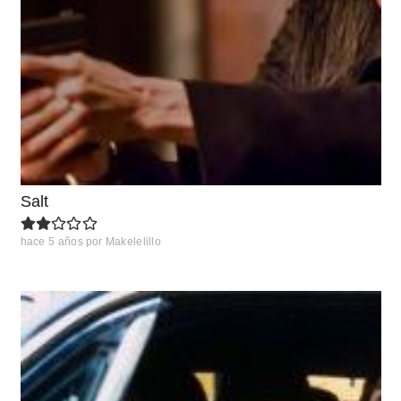
Salt
hace 5 años
por
Makelelillo