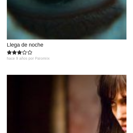
Llega de noche
hace 9 años
por
Palomiix