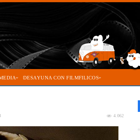
MEDIA
DESAYUNA CON FILMFILICOS
3
4.062