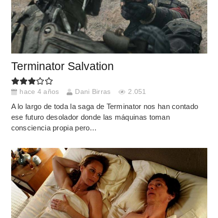
Terminator Salvation
hace 4 años
Dani Birras
2.051
A lo largo de toda la saga de Terminator nos han contado
ese futuro desolador donde las máquinas toman
consciencia propia pero…