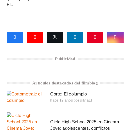
El…
Publicidad
Artículos destacados del filmblog
Corto: El columpio
hace 12 años
por
silviaLT
Ciclo High School 2025 en Cinema
Jove: adolescentes, conflictos