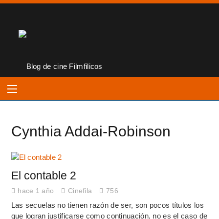
Cynthia Addai-Robinson
El contable 2
hace 1 año
Cinefila
756
Las secuelas no tienen razón de ser, son pocos títulos los
que logran justificarse como continuación, no es el caso de