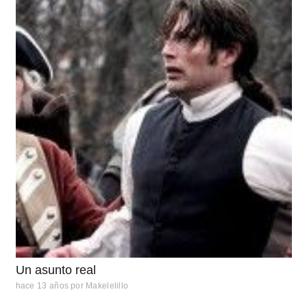
Un asunto real
hace 13 años
por
Makelelillo