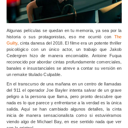
Algunas películas se quedan en tu memoria, ya sea por la
historia o sus protagonistas, eso me ocurrió con
The
Guilty
, cinta danesa del 2018. El filme era un potente thriller
psicológico con un único actor, un trabajo que Jakob
Cedergren hizo de manera encomiable. Antoine Fuqua
reconocido por abordar cintas profundamente comerciales,
banales e insustanciales se atreve a contar su versión en
un remake titulado Culpable.
En el transcurso de una mañana en un centro de llamadas
del 911 el operador Joe Bayler intenta salvar de un grave
peligro a la persona que llama, pero pronto descubre que
nada es lo que parece y enfrentarse a la verdad es la única
salida. Aquí se han cambiado algunos detalles, la cinta
inicia de manera sensacionalista como si estuviéramos
viendo algo de Michael Bay, en ese sentido nada que ver
con la original.