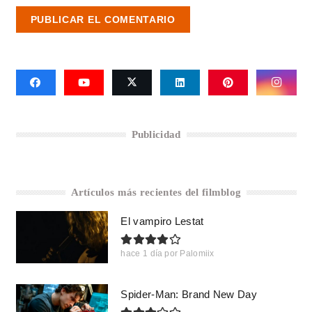
PUBLICAR EL COMENTARIO
Publicidad
Artículos más recientes del filmblog
El vampiro Lestat
hace 1 día
por
Palomiix
Spider-Man: Brand New Day