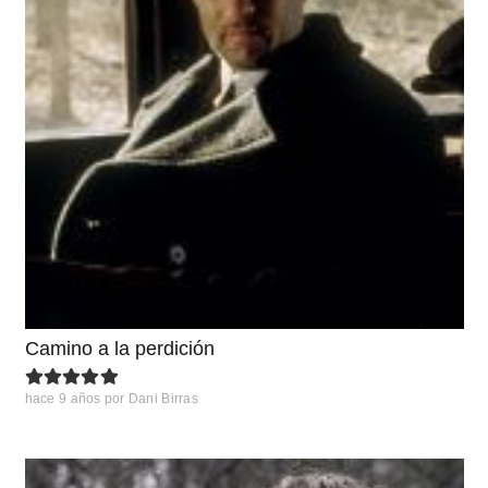
Camino a la perdición
hace 9 años
por
Dani Birras