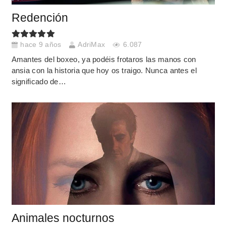
Redención
hace 9 años
AdriMax
6.087
Amantes del boxeo, ya podéis frotaros las manos con
ansia con la historia que hoy os traigo. Nunca antes el
significado de…
Animales nocturnos