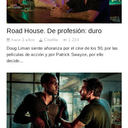
Road House. De profesión: duro
hace 2 años
Cinefila
1.224
Doug Liman siente añoranza por el cine de los 90, por las
películas de acción y por Patrick Swayze, por ello
decide…