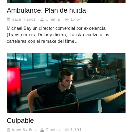
Ambulance. Plan de huida
hace 4 años
Cinefila
1.464
Michael Bay un director comercial por excelencia
(Transformers, Dolor y dinero, La isla) vuelve a las
carteleras con el remake del filme…
Culpable
hace 5 años
Cinefila
1.791