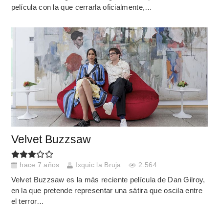
película con la que cerrarla oficialmente,…
Velvet Buzzsaw
hace 7 años
Ixquic la Bruja
2.564
Velvet Buzzsaw es la más reciente película de Dan Gilroy,
en la que pretende representar una sátira que oscila entre
el terror…