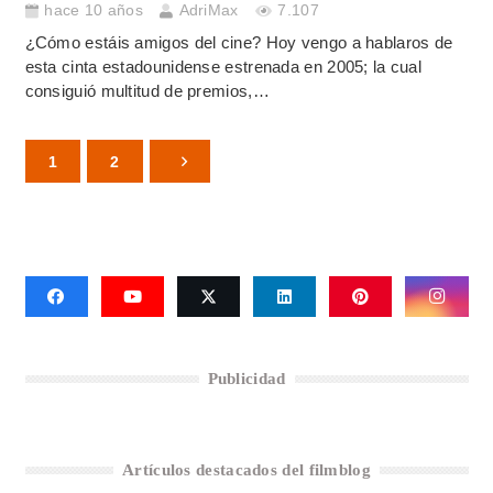
hace 10 años
AdriMax
7.107
¿Cómo estáis amigos del cine? Hoy vengo a hablaros de
esta cinta estadounidense estrenada en 2005; la cual
consiguió multitud de premios,…
1
2
Publicidad
Artículos destacados del filmblog