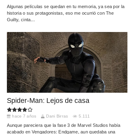
Algunas películas se quedan en tu memoria, ya sea por la
historia o sus protagonistas, eso me ocurrió con The
Guilty, cinta…
Spider-Man: Lejos de casa
hace 7 años
Dani Birras
5.111
Aunque pareciera que la fase 3 de Marvel Studios había
acabado en Vengadores: Endgame, aun quedaba una