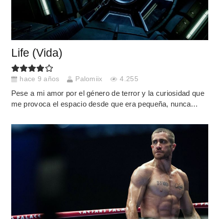
Life (Vida)
hace 9 años
Palomiix
4.255
Pese a mi amor por el género de terror y la curiosidad que
me provoca el espacio desde que era pequeña, nunca…