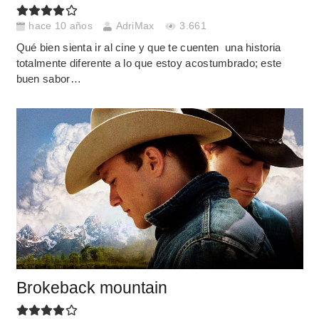
hace 10 años
AdriMax
3.661
Qué bien sienta ir al cine y que te cuenten una historia
totalmente diferente a lo que estoy acostumbrado; este
buen sabor…
Brokeback mountain