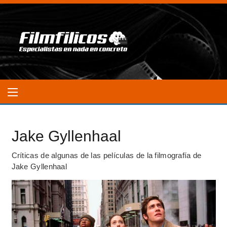
Jake Gyllenhaal
Críticas de algunas de las películas de la filmografía de
Jake Gyllenhaal