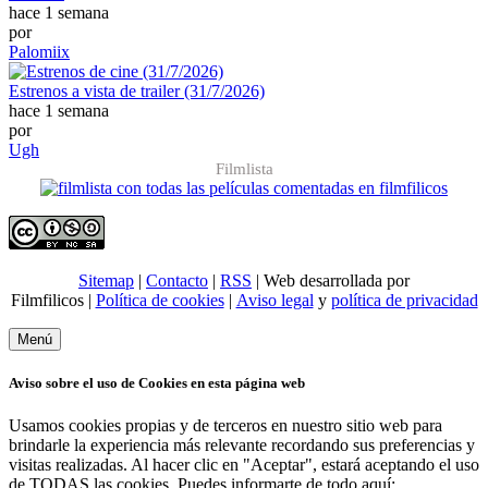
hace 1 semana
por
Palomiix
Estrenos a vista de trailer (31/7/2026)
hace 1 semana
por
Ugh
Filmlista
Sitemap
|
Contacto
|
RSS
| Web desarrollada por
Filmfilicos |
Política de cookies
|
Aviso legal
y
política de privacidad
Menú
Aviso sobre el uso de Cookies en esta página web
Usamos cookies propias y de terceros en nuestro sitio web para
brindarle la experiencia más relevante recordando sus preferencias y
visitas realizadas. Al hacer clic en "Aceptar", estará aceptando el uso
de TODAS las cookies. Puedes informarte de todo aquí: