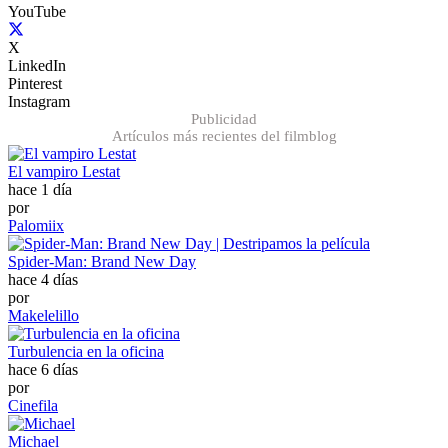
YouTube
X
LinkedIn
Pinterest
Instagram
Publicidad
Artículos más recientes del filmblog
El vampiro Lestat
hace 1 día
por
Palomiix
Spider-Man: Brand New Day
hace 4 días
por
Makelelillo
Turbulencia en la oficina
hace 6 días
por
Cinefila
Michael