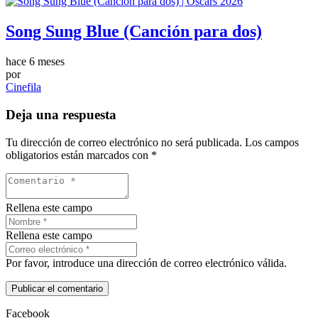
Song Sung Blue (Canción para dos)
hace 6 meses
por
Cinefila
Deja una respuesta
Tu dirección de correo electrónico no será publicada.
Los campos
obligatorios están marcados con
*
Rellena este campo
Rellena este campo
Por favor, introduce una dirección de correo electrónico válida.
Publicar el comentario
Facebook