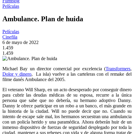
Filmblog
Películas
Ambulance. Plan de huida
Películas
Cinefila
6 de mayo de 2022
1.459
1.459
Michael Bay un director comercial por excelencia (
Transformers
,
Dolor y dinero
, La isla) vuelve a las carteleras con el remake del
filme danés Ambulance del 2005.
El veterano Will Sharp, en un acto desesperado por conseguir dinero
para cubrir las deudas médicas de su esposa, recurre a la única
persona que sabe que no debería, su hermano adoptivo Danny.
Danny le ofrece participar en un robo a un banco, el más grande en
la historia de la ciudad. Will no puede decir que no. Cuando su
intento de escape sale mal, los hermanos secuestran una ambulancia
con un policía herido y una paramédica. Ahora deberán huir de un
inmenso dispositivo de fuerzas de seguridad desplegado por toda la
ciudad, mantener a sus rehenes con vida y de alguna forma tratar de