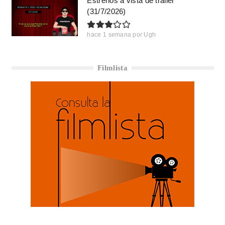
Estrenos a vista de trailer
(31/7/2026)
hace 1 semana
por
Ugh
Filmlista