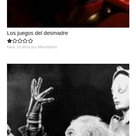
Los juegos del desmadre
hace 10 años
por
Mierdipelis