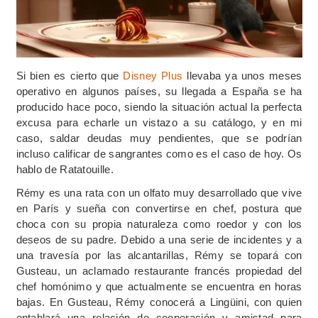
Si bien es cierto que
Disney Plus
llevaba ya unos meses
operativo en algunos países, su llegada a España se ha
producido hace poco, siendo la situación actual la perfecta
excusa para echarle un vistazo a su catálogo, y en mi
caso, saldar deudas muy pendientes, que se podrían
incluso calificar de sangrantes como es el caso de hoy. Os
hablo de Ratatouille.
Rémy es una rata con un olfato muy desarrollado que vive
en París y sueña con convertirse en chef, postura que
choca con su propia naturaleza como roedor y con los
deseos de su padre. Debido a una serie de incidentes y a
una travesía por las alcantarillas, Rémy se topará con
Gusteau, un aclamado restaurante francés propiedad del
chef homónimo y que actualmente se encuentra en horas
bajas. En Gusteau, Rémy conocerá a Lingüini, con quien
entablará una relación de cooperación y amistad para