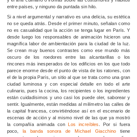
entre países, y ninguno da puntada sin hilo.
Si a nivel argumental y narrativo es una delicia, su estética
no se queda atrás. Desde el primer minuto, señalan como
no es casualidad que la acción se tenga lugar en París. Y
desde luego los responsables de animación hicieron una
magnífica labor de ambientación para la ciudad de la luz.
Se crean muy buenos contrastes como ese mundo más
oscuro de los roedores entre las alcantarillas o los
rincones más inesperados de los edificios en los que todo
parece enorme desde el punto de vista de los ratones, con
el de la propia París, un sitio al que se trata como una gran
ciudad luminosa y con especial detalle en todo el arte
culinario, pues la cocina, los recipientes o los ingredientes
están cuidadísimos y uno casi los puede oler, saborear y
sentir. Igualmente, están medidas al milímetro las calles de
la capital francesa, convirtiéndose así en el escenario de
escenas de acción y al mismo nivel de las que ya mostró
la compañía animada con
Los increíbles
. Por si fuera
poco,
la banda sonora de Michael Giacchino
tiene