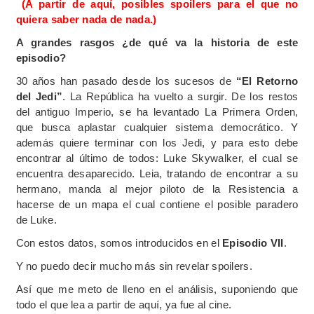
(A partir de aquí, posibles spoilers para el que no
quiera saber nada de nada.)
A grandes rasgos ¿de qué va la historia de este
episodio?
30 años han pasado desde los sucesos de
“El Retorno
del Jedi”
. La República ha vuelto a surgir. De los restos
del antiguo Imperio, se ha levantado La Primera Orden,
que busca aplastar cualquier sistema democrático. Y
además quiere terminar con los Jedi, y para esto debe
encontrar al último de todos: Luke Skywalker, el cual se
encuentra desaparecido. Leia, tratando de encontrar a su
hermano, manda al mejor piloto de la Resistencia a
hacerse de un mapa el cual contiene el posible paradero
de Luke.
Con estos datos, somos introducidos en el
Episodio VII
.
Y no puedo decir mucho más sin revelar spoilers.
Así que me meto de lleno en el análisis, suponiendo que
todo el que lea a partir de aquí, ya fue al cine.