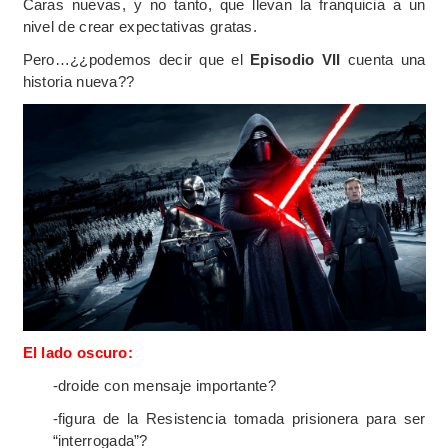
Caras nuevas, y no tanto, que llevan la franquicia a un
nivel de crear expectativas gratas.
Pero…¿¿podemos decir que el
Episodio VII
cuenta una
historia nueva??
El lado oscuro:
-droide con mensaje importante?
-figura de la Resistencia tomada prisionera para ser
“interrogada”?