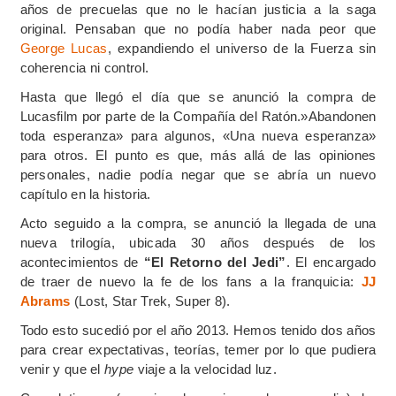
años de precuelas que no le hacían justicia a la saga
original. Pensaban que no podía haber nada peor que
George Lucas
, expandiendo el universo de la Fuerza sin
coherencia ni control.
Hasta que llegó el día que se anunció la compra de
Lucasfilm por parte de la Compañía del Ratón.»Abandonen
toda esperanza» para algunos, «Una nueva esperanza»
para otros. El punto es que, más allá de las opiniones
personales, nadie podía negar que se abría un nuevo
capítulo en la historia.
Acto seguido a la compra, se anunció la llegada de una
nueva trilogía, ubicada 30 años después de los
acontecimientos de
“El Retorno del Jedi”
. El encargado
de traer de nuevo la fe de los fans a la franquicia:
JJ
Abrams
(Lost, Star Trek, Super 8).
Todo esto sucedió por el año 2013. Hemos tenido dos años
para crear expectativas, teorías, temer por lo que pudiera
venir y que el
hype
viaje a la velocidad luz.