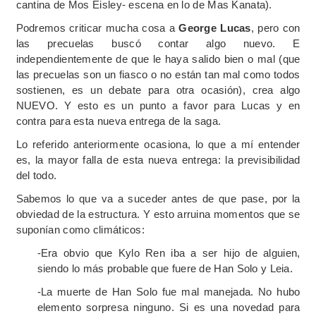
cantina de Mos Eisley- escena en lo de Mas Kanata).
Podremos criticar mucha cosa a
George Lucas
, pero con
las precuelas buscó contar algo nuevo. E
independientemente de que le haya salido bien o mal (que
las precuelas son un fiasco o no están tan mal como todos
sostienen, es un debate para otra ocasión), crea algo
NUEVO. Y esto es un punto a favor para Lucas y en
contra para esta nueva entrega de la saga.
Lo referido anteriormente ocasiona, lo que a mí entender
es, la mayor falla de esta nueva entrega: la previsibilidad
del todo.
Sabemos lo que va a suceder antes de que pase, por la
obviedad de la estructura. Y esto arruina momentos que se
suponían como climáticos:
-Era obvio que Kylo Ren iba a ser hijo de alguien,
siendo lo más probable que fuere de Han Solo y Leia.
-La muerte de Han Solo fue mal manejada. No hubo
elemento sorpresa ninguno. Si es una novedad para