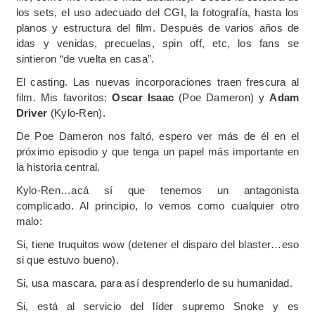
los sets, el uso adecuado del CGI, la fotografía, hasta los
planos y estructura del film. Después de varios años de
idas y venidas, precuelas, spin off, etc, los fans se
sintieron “de vuelta en casa”.
El casting. Las nuevas incorporaciones traen frescura al
film. Mis favoritos:
Oscar Isaac
(Poe Dameron) y
Adam
Driver
(Kylo-Ren).
De Poe Dameron nos faltó, espero ver más de él en el
próximo episodio y que tenga un papel más importante en
la historia central.
Kylo-Ren…acá sí que tenemos un antagonista
complicado. Al principio, lo vemos como cualquier otro
malo:
Si, tiene truquitos wow (detener el disparo del blaster…eso
si que estuvo bueno).
Si, usa mascara, para así desprenderlo de su humanidad.
Si, está al servicio del líder supremo Snoke y es