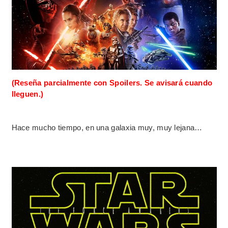
(Reseña parcialmente con Spoilers.
Se avisará cuando
lleguen.)
Hace mucho tiempo, en una galaxia muy, muy lejana…