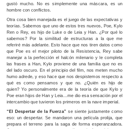
gustó mucho. No es simplemente una máscara, es un
hombre con conflictos.
Otra cosa bien manejada es el juego de las expectativas y
teorías. Sabemos que uno de estos tres nuevos, Poe, Kylo
Ren o Rey, es hijo de Luke o de Leia y Han. ¿Por qué lo
sabemos? Por la similitud de estructuras a la que me
referiré más adelante. Esto hace que nos tiren datos como
que Poe es el mejor piloto de la Resistencia, Rey sabe
manejar a la perfección el halcón milenario y le completa
las frases a Han, Kylo proviene de una familia que no es
del lado oscuro. En el principio del film, nos meten mucho
humo adrede, y eso hace que nos despistemos respecto a
qué es como pensamos y que no. ¿Quién es hijo de
quien? Yo personalmente era de la teoría de que Kylo y
Poe eran hijos de Han y Leia…me dio esa sensación por el
intercambio que tuvieron los primeros en la nave imperial.
“El Despertar de la Fuerza”
se siente justamente como
eso: un despertar. Se mandaron una película prolija, que
prepara el terreno para la saga de forma esperanzadora.