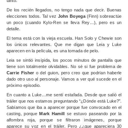
tanto.
De los recién llegados, no tengo nada que decir. Buenas
elecciones todos. Tal vez
John Boyega
(Finn) sobreactúe
un poco (cuando Kylo-Ren se lleva Rey…), pero es un
detalle.
El tema está con la vieja escuela. Han Solo y Chewie son
los únicos relevantes. Que me digan que Leia y Luke
aparecen en la película, es una tomada de pelo.
Leia se sintió insípida, los pocos minutos de pantalla que
tiene son totalmente olvidables. No sé si fue problema de
Carrie Fisher
o del guion, pero creo que podrían haberle
dado otro uso al personaje. Vamos a ver qué sucede en el
próximo episodio.
En cuanto a Luke…me sentí estafada. Desde que salió el
tráiler que nos estamos preguntando “¿Dónde está Luke?”.
Sabíamos que iba a aparecer porque fue convocado en el
casting, porque
Mark Hamill
se estuvo paseando por la
alfombra roja, porque se filtraron imágenes, porque
aparece su voz en el tráiler. Pero ¿¿que apareciera 30