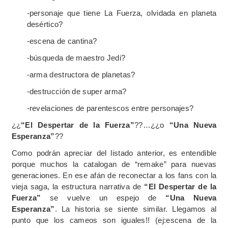
-personaje que tiene La Fuerza, olvidada en planeta
desértico?
-escena de cantina?
-búsqueda de maestro Jedi?
-arma destructora de planetas?
-destrucción de super arma?
-revelaciones de parentescos entre personajes?
¿¿
“El Despertar de la Fuerza”
??…¿¿o
“Una Nueva
Esperanza”
??
Como podrán apreciar del listado anterior, es entendible
porque muchos la catalogan de “remake” para nuevas
generaciones. En ese afán de reconectar a los fans con la
vieja saga, la estructura narrativa de
“El Despertar de la
Fuerza”
se vuelve un espejo de
“Una Nueva
Esperanza”
. La historia se siente similar. Llegamos al
punto que los cameos son iguales!! (ej:escena de la