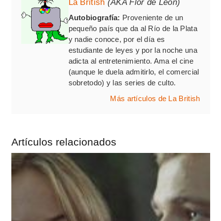
La British
(AKA Flor de León)
Autobiografía:
Proveniente de un
pequeño país que da al Río de la Plata
y nadie conoce, por el día es
estudiante de leyes y por la noche una
adicta al entretenimiento. Ama el cine
(aunque le duela admitirlo, el comercial
sobretodo) y las series de culto.
Más artículos de La British
Artículos relacionados