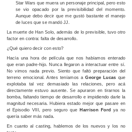
Star Wars que muera un personaje principal, pero esto
se vio opacado por la previsibilidad del momento.
Aunque debo decir que me gustó bastante el manejo
de luces que se mandó JJ.
La muerte de Han Solo, además de lo previsible, tuvo otro
factor en contra: falta de desarrollo.
¿Qué quiero decir con esto?
Hacía una hora de película que nos habíamos enterado
que eran padre-hijo. Nunca llegaron a interactuar entre sí.
No vimos nada previo. Siento que faltó preparación del
terreno emocional. Antes teníamos a
George Lucas
que
explotaba tal vez demasiado las relaciones, pero acá
directamente estuvo ausente. Se apuraron en tirarnos la
bomba, faltando tiempo de desarrollo e impidiendo darle la
magnitud necesaria. Hubiera estado mejor que pasare en
el Episodio VIII, pero seguro que
Harrison Ford
ya no
quería saber más nada.
En cuanto al casting, hablemos de los nuevos y los no