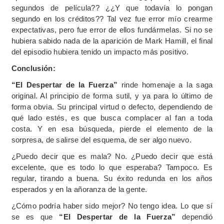
segundos de película?? ¿¿Y que todavía lo pongan
segundo en los créditos?? Tal vez fue error mío crearme
expectativas, pero fue error de ellos fundármelas. Si no se
hubiera sabido nada de la aparición de Mark Hamill, el final
del episodio hubiera tenido un impacto más positivo.
Conclusión:
“El Despertar de la Fuerza”
rinde homenaje a la saga
original. Al principio de forma sutil, y ya para lo último de
forma obvia. Su principal virtud o defecto, dependiendo de
qué lado estés, es que busca complacer al fan a toda
costa. Y en esa búsqueda, pierde el elemento de la
sorpresa, de salirse del esquema, de ser algo nuevo.
¿Puedo decir que es mala? No. ¿Puedo decir que está
excelente, que es todo lo que esperaba? Tampoco. Es
regular, tirando a buena. Su éxito redunda en los años
esperados y en la añoranza de la gente.
¿Cómo podría haber sido mejor? No tengo idea. Lo que sí
se es que
“El Despertar de la Fuerza”
dependió