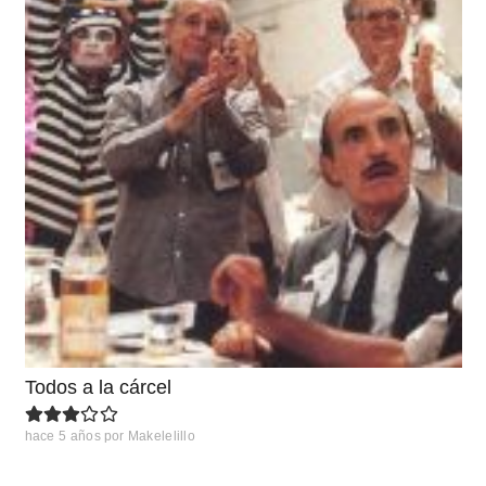
Todos a la cárcel
hace 5 años
por
Makelelillo