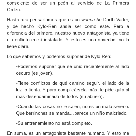
consciente de ser un peón al servicio de La Primera
Orden.
Hasta acá pensaríamos que es un
wanna be
Darth Vader,
y de hecho Kylo-Ren ansia ser como este. Pero a
diferencia del primero, nuestro nuevo antagonista ya tiene
el conflicto en sí instalado. Y esto es una novedad: no la
tiene clara.
Lo que sabemos y podemos suponer de Kylo Ren:
-Podemos suponer que se unió recientemente al lado
oscuro (es joven).
-Tiene conflictos de qué camino seguir, el lado de la
luz lo tienta. Y para complicársela más, le pide guía al
más desencaminado de todos (su abuelo).
-Cuando las cosas no le salen, no es un malo sereno.
Que berrinches se manda…parece un niño malcriado.
-Su entrenamiento no está completo.
En suma, es un antagonista bastante humano. Y esto me