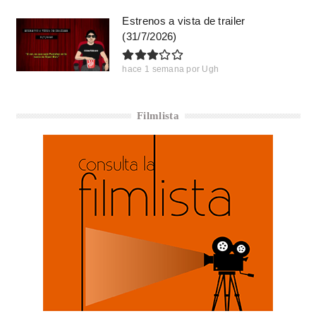
Estrenos a vista de trailer
(31/7/2026)
hace 1 semana
por
Ugh
Filmlista