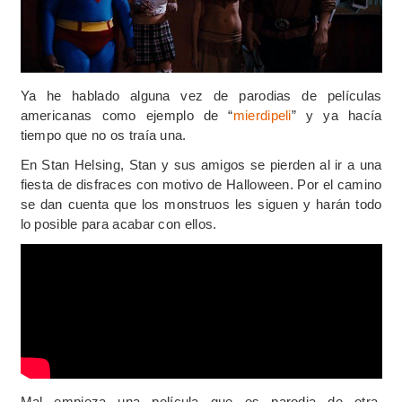
Ya he hablado alguna vez de parodias de películas
americanas como ejemplo de “
mierdipeli
” y ya hacía
tiempo que no os traía una.
En Stan Helsing, Stan y sus amigos se pierden al ir a una
fiesta de disfraces con motivo de Halloween. Por el camino
se dan cuenta que los monstruos les siguen y harán todo
lo posible para acabar con ellos.
Mal empieza una película que es parodia de otra,