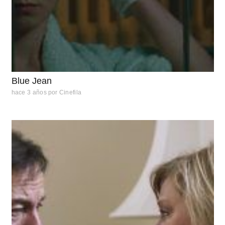
Blue Jean
hace 3 años
por
Cinefila