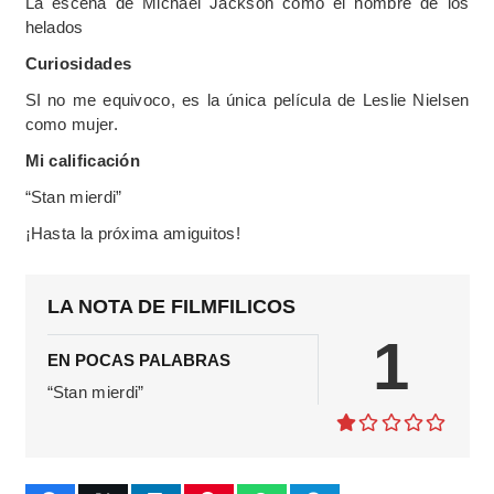
La escena de Michael Jackson como el hombre de los
helados
Curiosidades
SI no me equivoco, es la única película de Leslie Nielsen
como mujer.
Mi calificación
“Stan mierdi”
¡Hasta la próxima amiguitos!
LA NOTA DE FILMFILICOS
1
EN POCAS PALABRAS
“Stan mierdi”