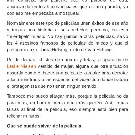
anunciando en los títulos iniciales que es una parodia, ya
con eso me empezaba a mosquear.
Normalmente este tipo de películas unen éxitos de ese año
y trazan una historia a su alrededor, pero no, en esta
“mierdipeli” ni eso. No hay guiños a otras películas, salvo
los 4 asesinos famosos de películas de miedo y que el
protagonista se llama Helsing, nieto de Van Helsing.
Por lo demás, chistes de chorras y tetas, la aparición de
Leslie Nielsen
vestido de mujer, alguna que otra situación
absurda como el hacer una pelea de karaoke para derrotar
a los monstruos o las escenas del videoclub donde trabaja
el protagonista que no tienen ningún sentido.
Tampoco me puedo alargar más, porque la película no da
para más, en hora y media que más queréis. Así, tomas
falsas al final de la película, eso siempre está bien para
rellenar minutos.
Que se puede salvar de la película