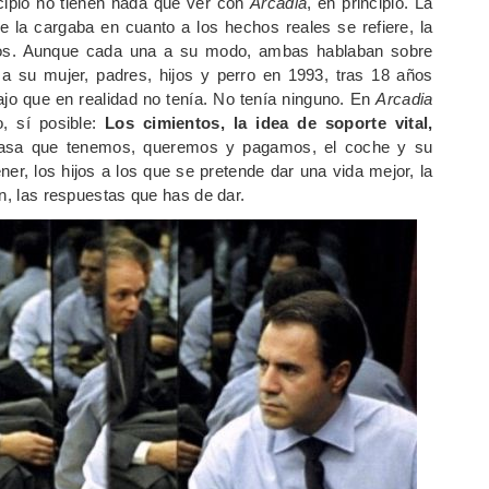
cipio no tienen nada que ver con
Arcadia
, en principio. La
se la cargaba en cuanto a los hechos reales se refiere, la
enos. Aunque cada una a su modo, ambas hablaban sobre
a su mujer, padres, hijos y perro en 1993, tras 18 años
ajo que en realidad no tenía. No tenía ninguno. En
Arcadia
o, sí posible:
Los cimientos, la idea de soporte vital,
casa que tenemos, queremos y pagamos, el coche y su
ner, los hijos a los que se pretende dar una vida mejor, la
en, las respuestas que has de dar.