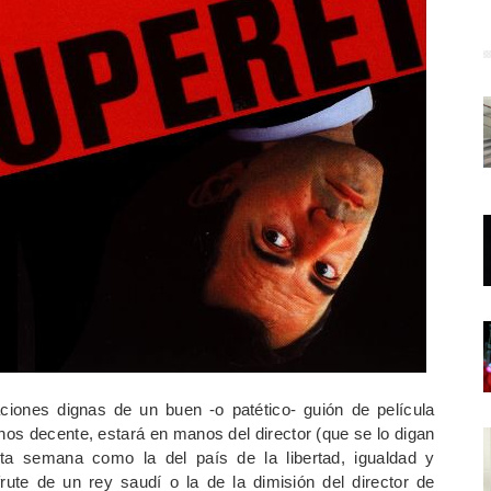
iones dignas de un buen -o patético- guión de película
s decente, estará en manos del director (que se lo digan
sta semana como la del país de la libertad, igualdad y
frute de un rey saudí o la de la dimisión del director de