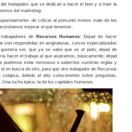
 del trabajador, que se dedican a hacer el bien y a traer la
ismos del marketing.
upuestamente- de criticar al presunto menos malo de los
necesitamos mejorar el que tenemos.
 trabajadores de
Recursos Humanos
: Dejad de hacer
ue son respondidas en asignaturas, cursos especializados
gustaría ser, que ya se sabe que es el pato; dejad de
ría hacer el trabajo al que aspiramos, básicamente; dejad
que podemos estar nerviosos o sabernos vuestras reglas y
e id en busca de otro, para que otro trabajador de Recursos
colapsa, debido al alto conocimiento sobre preguntas,
Una lucha épica, la de los capitales humanos.