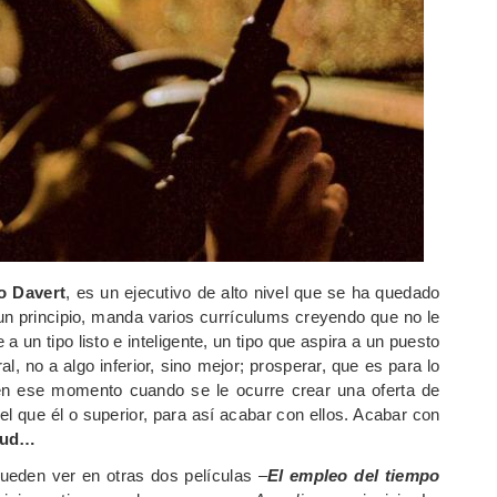
o Davert
, es un ejecutivo de alto nivel que se ha quedado
 un principio, manda varios currículums creyendo que no le
a un tipo listo e inteligente, un tipo que aspira a un puesto
l, no a algo inferior, sino mejor; prosperar, que es para lo
en ese momento cuando se le ocurre crear una oferta de
l que él o superior, para así acabar con ellos. Acabar con
alud…
eden ver en otras dos películas –
El empleo del tiempo