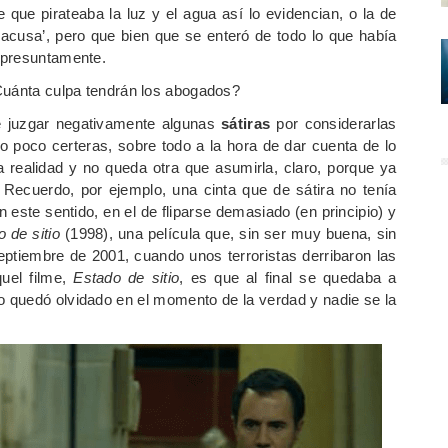
 que pirateaba la luz y el agua así lo evidencian, o la de
 acusa’, pero que bien que se enteró de todo lo que había
 presuntamente.
¿Cuánta culpa tendrán los abogados?
de juzgar negativamente algunas
sátiras
por considerarlas
 poco certeras, sobre todo a la hora de dar cuenta de lo
 realidad y no queda otra que asumirla, claro, porque ya
 Recuerdo, por ejemplo, una cinta que de sátira no tenía
 este sentido, en el de fliparse demasiado (en principio) y
 de sitio
(1998), una película que, sin ser muy buena, sin
ptiembre de 2001, cuando unos terroristas derribaron las
uel filme,
Estado de sitio
, es que al final se quedaba a
o quedó olvidado en el momento de la verdad y nadie se la