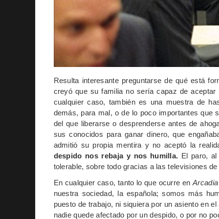
Resulta interesante preguntarse de qué está fo
creyó que su familia no sería capaz de aceptar
cualquier caso, también es una muestra de ha
demás, para mal, o de lo poco importantes que 
del que liberarse o desprenderse antes de ahog
sus conocidos para ganar dinero, que engañaba 
admitió su propia mentira y no aceptó la reali
despido nos rebaja y nos humilla.
El paro, al
tolerable, sobre todo gracias a las televisiones d
En cualquier caso, tanto lo que ocurre en
Arcadia
nuestra sociedad, la española; somos más humi
puesto de trabajo, ni siquiera por un asiento en e
nadie quede afectado por un despido, o por no po