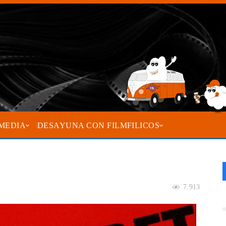
MEDIA
DESAYUNA CON FILMFILICOS
7.913