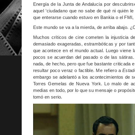
Energía de la Junta de Andalucía por descubrirse
aquel ‘ciudadano que no sabe de qué ni quién le
que enterarse cuando estuvo en Bankia o el FMI,
Este mundo se va a la mierda, de arriba abajo. 
Muchos críticos de cine cometen la injusticia 
demasiado exageradas, estrambóticas y por tanto
que acontece en el mundo actual. Luego viene la
pocos se acuerdan del pasado o de las sátiras.
nada, de hecho, pero que fue bastante criticada en
resultar poco veraz o factible. Me refiero a
Estado
embargo se adelantó a los acontecimientos de se
Torres Gemelas de Nueva York. Lo malo de aq
medias en todo, por lo que su mensaje o propósit
tomó en serio.