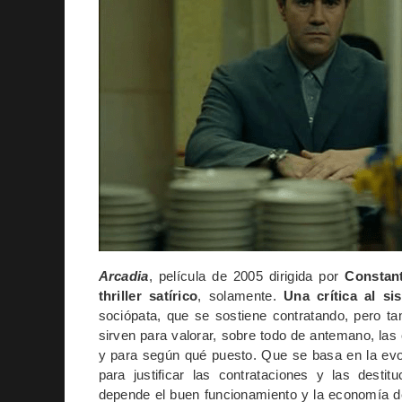
Arcadia
, película de 2005 dirigida por
Constan
thriller satírico
, solamente.
Una crítica al si
sociópata, que se sostiene contratando, pero t
sirven para valorar, sobre todo de antemano, la
y para según qué puesto. Que se basa en la evo
para justificar las contrataciones y las desti
depende el buen funcionamiento y la economía d