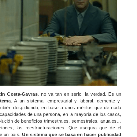
tin Costa-Gavras
, no va tan en serio, la verdad. Es un
stema.
A un sistema, empresarial y laboral, demente y
ambién despidiendo, en base a unos méritos que de nada
s capacidades de una persona, en la mayoría de los casos,
lución de beneficios trimestrales, semestrales, anuales…
tuciones, las reestructuraciones. Que asegura que de él
e un país.
Un sistema que se basa en hacer publicidad