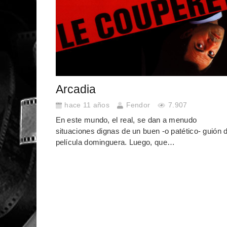
Arcadia
hace 11 años
Fendor
7.907
En este mundo, el real, se dan a menudo
situaciones dignas de un buen -o patético- guión 
película dominguera. Luego, que…