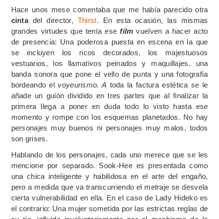
Hace unos mese comentaba que me había parecido otra
cinta
del director,
Thirst
. En esta ocasión, las mismas
grandes virtudes que tenía ese
film
vuelven a hacer acto
de presencia: Una poderosa puesta en escena en la que
se incluyen los ricos decorados, los majestuosos
vestuarios, los llamativos peinados y maquillajes, una
banda sonora que pone el vello de punta y una fotografía
bordeando el
voyeurismo. A
toda la factura estética se le
añade un guión dividido en tres partes que al finalizar la
primera llega a poner en duda todo lo visto hasta ese
momento y rompe con los esquemas planetados. No hay
personajes muy buenos ni personajes muy malos, todos
son grises.
Hablando de los personajes, cada uno merece que se les
mencione por separado. Sook-Hee es presentada como
una chica inteligente y habilidosa en el arte del engaño,
pero a medida que va transcurriendo el metraje se desvela
cierta vulnerabilidad en ella. En el caso de Lady Hideko es
el contrario: Una mujer sometida por las estrictas reglas de