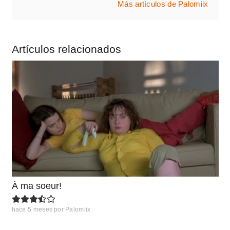
Más artículos de Palomiix
Artículos relacionados
À ma soeur!
hace 5 meses
por
Palomiix