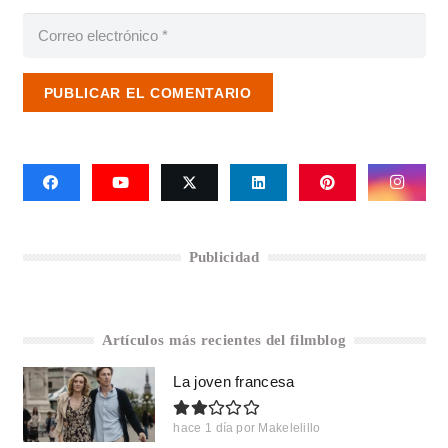
PUBLICAR EL COMENTARIO
Publicidad
Artículos más recientes del filmblog
La joven francesa
hace 1 día
por
Makelelillo