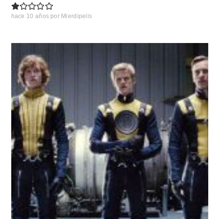
hace 10 años
por
Mierdipelis