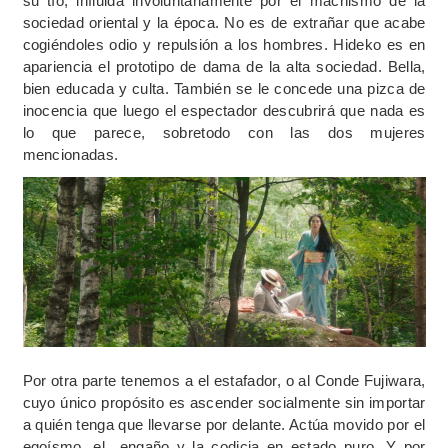
su tío, influida involuntariamente por el machismo de la
sociedad oriental y la época. No es de extrañar que acabe
cogiéndoles odio y repulsión a los hombres. Hideko es en
apariencia el prototipo de dama de la alta sociedad. Bella,
bien educada y culta. También se le concede una pizca de
inocencia que luego el espectador descubrirá que nada es
lo que parece, sobretodo con las dos mujeres
mencionadas.
Por otra parte tenemos a el estafador, o al Conde Fujiwara,
cuyo único propósito es ascender socialmente sin importar
a quién tenga que llevarse por delante. Actúa movido por el
egoísmo, el engaño y la codicia en estado puro. Y por