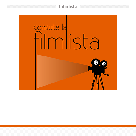
Filmlista