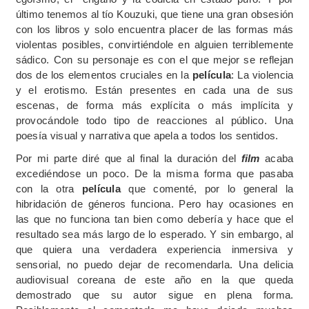
último tenemos al tío Kouzuki, que tiene una gran obsesión
con los libros y solo encuentra placer de las formas más
violentas posibles, convirtiéndole en alguien terriblemente
sádico. Con su personaje es con el que mejor se reflejan
dos de los elementos cruciales en la
película
: La violencia
y el erotismo. Están presentes en cada una de sus
escenas, de forma más explícita o más implícita y
provocándole todo tipo de reacciones al público. Una
poesía visual y narrativa que apela a todos los sentidos.
Por mi parte diré que al final la duración del
film
acaba
excediéndose un poco. De la misma forma que pasaba
con la otra
película
que comenté, por lo general la
hibridación de géneros funciona. Pero hay ocasiones en
las que no funciona tan bien como debería y hace que el
resultado sea más largo de lo esperado. Y sin embargo, al
que quiera una verdadera experiencia inmersiva y
sensorial, no puedo dejar de recomendarla. Una delicia
audiovisual coreana de este año en la que queda
demostrado que su autor sigue en plena forma.