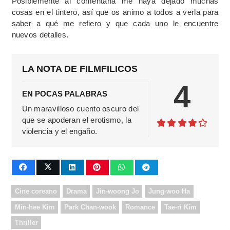
Posiblemente al comentarla me haya dejado muchas
cosas en el tintero, así que os animo a todos a verla para
saber a qué me refiero y que cada uno le encuentre
nuevos detalles.
LA NOTA DE FILMFILICOS
4
EN POCAS PALABRAS
Un maravilloso cuento oscuro del
que se apoderan el erotismo, la
violencia y el engaño.
Cine coreano
Drama
Jin-woong Jo
Jung-woo Ha
Min-hee Kim
Park Chan-wook
Romance
Tae-ri Kim
Thriller