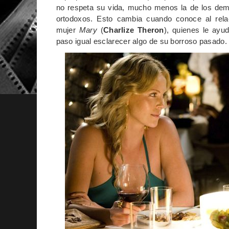
no respeta su vida, mucho menos la de los dem
ortodoxos. Esto cambia cuando conoce al rel
mujer
Mary
(
Charlize Theron
), quienes le ayu
paso igual esclarecer algo de su borroso pasado.