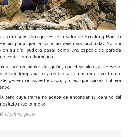
da, pero si os digo que es el creador de
Breaking Bad
, la
ele un poco que la cinta no sea más profunda. No me
s en su día, pudiera pasar como una especie de parodia
e cierta carga dramática.
es, por no hablar del guión, que deja algo que desear.
masiado temprana para embarcarse con un proyecto así.
te genero (el superheroico), y creo que quizás hubiera
sabe.
ida pero cuya trama no acaba de encontrar su camino del
er estado mucho mejor.
é el primer paso.