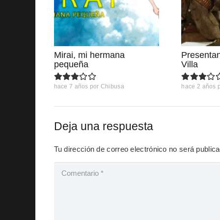
Mirai, mi hermana
Presenta
pequeña
Villa
hace 7 años
por
Chibusa
hace 2 años
Deja una respuesta
Tu dirección de correo electrónico no será public