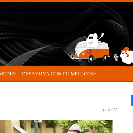
MEDIA
DESAYUNA CON FILMFILICOS
9
4.975