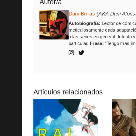
Autor/a
Dani Birras
(AKA Dani Alons
Autobiografía:
Lector de cómics
meticulosamente cada adaptación
a las series en general. Intento
particular.
Frase:
"Tengo mas ima
Artículos relacionados