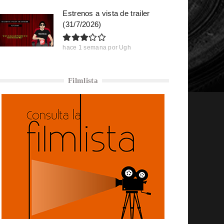
Estrenos a vista de trailer
(31/7/2026)
hace 1 semana
por
Ugh
Filmlista