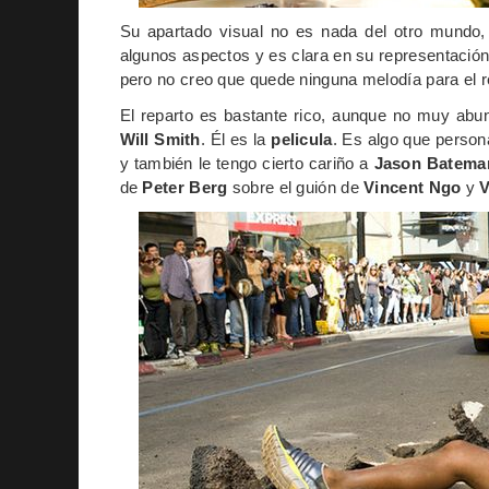
Su apartado visual no es nada del otro mundo, 
algunos aspectos y es clara en su representación
pero no creo que quede ninguna melodía para el 
El reparto es bastante rico, aunque no muy abunda
Will Smith
. Él es la
pelicula
. Es algo que perso
y también le tengo cierto cariño a
Jason Batema
de
Peter Berg
sobre el guión de
Vincent Ngo
y
V