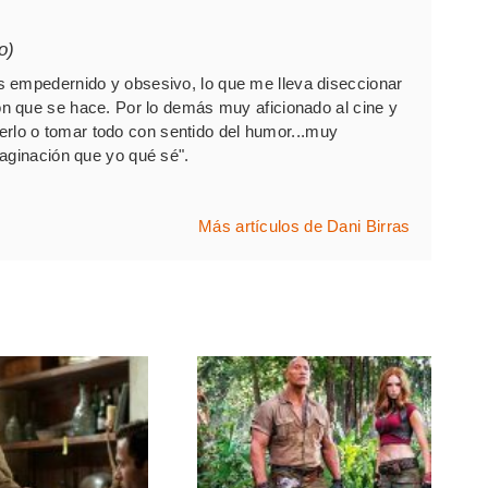
o)
 empedernido y obsesivo, lo que me lleva diseccionar
 que se hace. Por lo demás muy aficionado al cine y
 verlo o tomar todo con sentido del humor...muy
ginación que yo qué sé".
Más artículos de Dani Birras