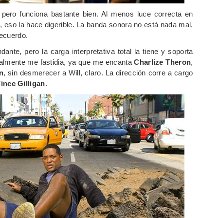
pero funciona bastante bien. Al menos luce correcta en
, eso la hace digerible. La banda sonora no está nada mal,
recuerdo.
nte, pero la carga interpretativa total la tiene y soporta
nalmente me fastidia, ya que me encanta
Charlize Theron
,
n
, sin desmerecer a Will, claro. La dirección corre a cargo
ince Gilligan
.