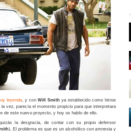
oy leyenda
, y con
Will Smith
ya establecido como héroe
 la vez, parecía el momento propicio para que interpretara
e de este nuevo proyecto, y hoy os hablo de ello.
quizás la desgracia, de contar con su propio defensor
mith
). El problema es que es un alcohólico con amnesia y