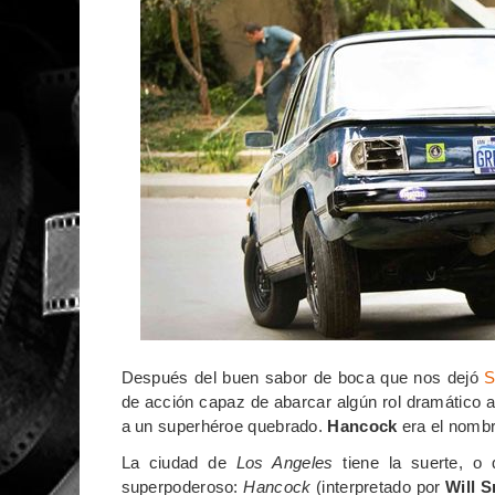
Después del buen sabor de boca que nos dejó
S
de acción capaz de abarcar algún rol dramático a
a un superhéroe quebrado.
Hancock
era el nombr
La ciudad de
Los Angeles
tiene la suerte, o 
superpoderoso:
Hancock
(interpretado por
Will S