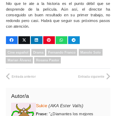
hilo que te ate a la historia es el punto débil que se
desprende de la película. Aún así, el director ha
conseguido un buen resultado en su primer trabajo, no
redondo pero casi. Habrá que seguir sus próximos pasos
con atención.
Cine español
Drama
Fernando Franco
Manolo Solo
Marian Álvarez
Rosana Pastor
Entrada anterior
Entrada siguiente
Autor/a
Sukie
(AKA Ester Valls)
Frase:
"¿Diamantes los mejores