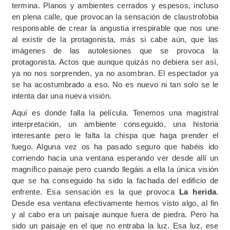
termina. Planos y ambientes cerrados y espesos, incluso
en plena calle, que provocan la sensación de claustrofobia
responsable de crear la angustia irrespirable que nos une
al existir de la protagonista, más si cabe aún, que las
imágenes de las autolesiones que se provoca la
protagonista. Actos que aunque quizás no debiera ser así,
ya no nos sorprenden, ya no asombran. El espectador ya
se ha acostumbrado a eso. No es nuevo ni tan solo se le
intenta dar una nueva visión.
Aquí es donde falla la película. Tenemos una magistral
interpretación, un ambiente conseguido, una historia
interesante pero le falta la chispa que haga prender el
fuego. Alguna vez os ha pasado seguro que habéis ido
corriendo hacia una ventana esperando ver desde allí un
magnífico paisaje pero cuando llegáis a ella la única visión
que se ha conseguido ha sido la fachada del edificio de
enfrente. Esa sensación es la que provoca
La herida
.
Desde esa ventana efectivamente hemos visto algo, al fin
y al cabo era un paisaje aunque fuera de piedra. Pero ha
sido un paisaje en el que no entraba la luz. Esa luz, ese