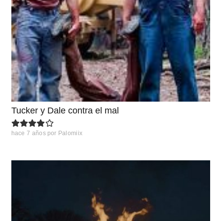
Tucker y Dale contra el mal
hace 7 años
por
Palomiix