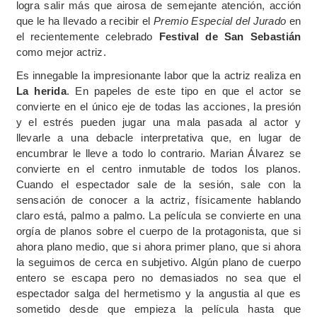
logra salir más que airosa de semejante atención, acción
que le ha llevado a recibir el
Premio Especial del Jurado
en
el recientemente celebrado
Festival de San Sebastián
como mejor actriz.
Es innegable la impresionante labor que la actriz realiza en
La herida
. En papeles de este tipo en que el actor se
convierte en el único eje de todas las acciones, la presión
y el estrés pueden jugar una mala pasada al actor y
llevarle a una debacle interpretativa que, en lugar de
encumbrar le lleve a todo lo contrario. Marian Álvarez se
convierte en el centro inmutable de todos los planos.
Cuando el espectador sale de la sesión, sale con la
sensación de conocer a la actriz, físicamente hablando
claro está, palmo a palmo. La película se convierte en una
orgía de planos sobre el cuerpo de la protagonista, que si
ahora plano medio, que si ahora primer plano, que si ahora
la seguimos de cerca en subjetivo. Algún plano de cuerpo
entero se escapa pero no demasiados no sea que el
espectador salga del hermetismo y la angustia al que es
sometido desde que empieza la película hasta que