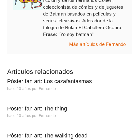
ficción y de los hermanos Cohen,
coleccionista de cómics y de juguetes
de Batman basados en películas y
series televisivas. Adorador de la
trilogía de Nolan El Caballero Oscuro.
Frase:
"Yo soy batman"
Más artículos de Fernando
Artículos relacionados
Póster fan art: Los cazafantasmas
hace 13 años
por
Fernando
Poster fan art: The thing
hace 13 años
por
Fernando
Póster fan art: The walking dead