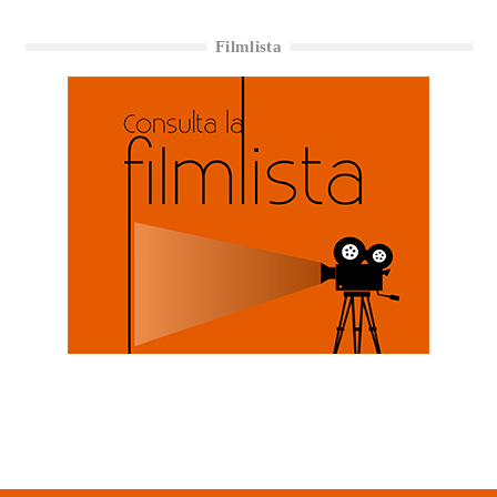
Filmlista