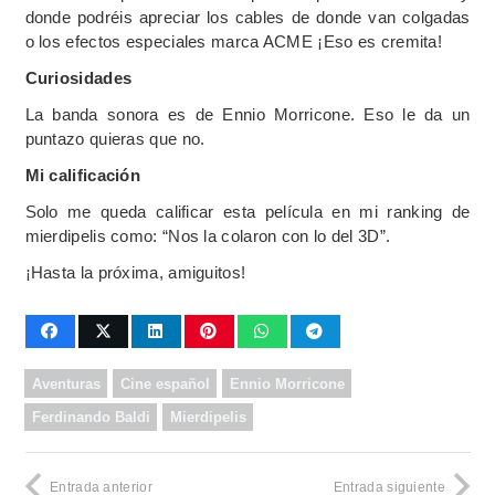
donde podréis apreciar los cables de donde van colgadas
o los efectos especiales marca ACME ¡Eso es cremita!
Curiosidades
La banda sonora es de Ennio Morricone. Eso le da un
puntazo quieras que no.
Mi calificación
Solo me queda calificar esta película en mi ranking de
mierdipelis como: “Nos la colaron con lo del 3D”.
¡Hasta la próxima, amiguitos!
Aventuras
Cine español
Ennio Morricone
Ferdinando Baldi
Mierdipelis
Entrada anterior
Entrada siguiente