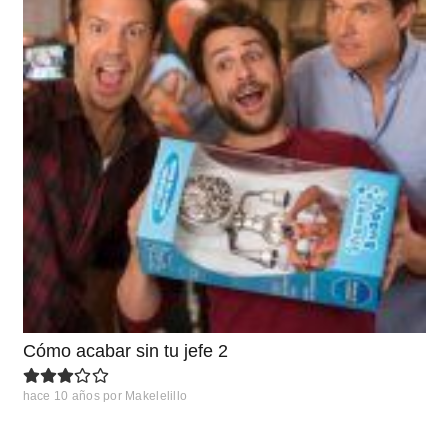
Cómo acabar sin tu jefe 2
hace 10 años
por
Makelelillo