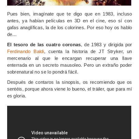
Pues bien, imagínate que te digo que en 1983, incluso
antes, ya habían películas en 3D en el cine, eso sí con
gafas anaglíficas, la de los colorines. Por eso hoy os hablo
de…
El tesoro de las cuatro coronas
, de 1983 y dirigida por
Ferdinando Baldi
, cuenta la historia de JT Stryker, un
mercenario al que le encargan recuperar una llave
enterrada en un secreto mausoleo. Pero un extraño poder
sobrenatural no se lo pondrá fácil.
Después de contaros la sinopsis, os recomiendo que os
sentéis, porque ahora viene lo bueno, el tráiler, que para mí
es gloria.