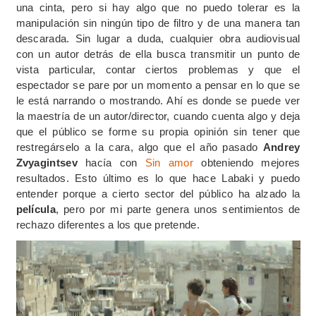
una cinta, pero si hay algo que no puedo tolerar es la
manipulación sin ningún tipo de filtro y de una manera tan
descarada. Sin lugar a duda, cualquier obra audiovisual
con un autor detrás de ella busca transmitir un punto de
vista particular, contar ciertos problemas y que el
espectador se pare por un momento a pensar en lo que se
le está narrando o mostrando. Ahí es donde se puede ver
la maestría de un autor/director, cuando cuenta algo y deja
que el público se forme su propia opinión sin tener que
restregárselo a la cara, algo que el año pasado
Andrey
Zvyagintsev
hacía con
Sin amor
obteniendo mejores
resultados. Esto último es lo que hace Labaki y puedo
entender porque a cierto sector del público ha alzado la
película
, pero por mi parte genera unos sentimientos de
rechazo diferentes a los que pretende.