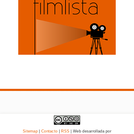
Sitemap
|
Contacto
|
RSS
| Web desarrollada por