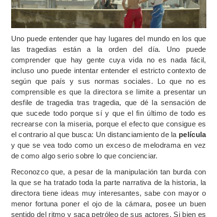
Uno puede entender que hay lugares del mundo en los que
las tragedias están a la orden del día. Uno puede
comprender que hay gente cuya vida no es nada fácil,
incluso uno puede intentar entender el estricto contexto de
según que país y sus normas sociales. Lo que no es
comprensible es que la directora se limite a presentar un
desfile de tragedia tras tragedia, que dé la sensación de
que sucede todo porque sí y que el fin último de todo es
recrearse con la miseria, porque el efecto que consigue es
el contrario al que busca: Un distanciamiento de la
película
y que se vea todo como un exceso de melodrama en vez
de como algo serio sobre lo que concienciar.
Reconozco que, a pesar de la manipulación tan burda con
la que se ha tratado toda la parte narrativa de la historia, la
directora tiene ideas muy interesantes, sabe con mayor o
menor fortuna poner el ojo de la cámara, posee un buen
sentido del ritmo y saca petróleo de sus actores. Si bien es