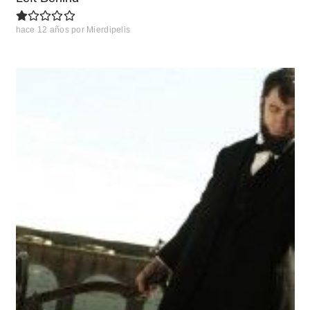
hace 12 años
por
Mierdipelis