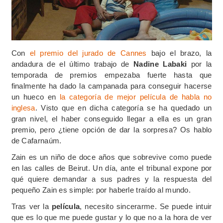
Con
el premio del jurado de Cannes
bajo el brazo, la
andadura de el último trabajo de
Nadine Labaki
por la
temporada de premios empezaba fuerte hasta que
finalmente ha dado la campanada para conseguir hacerse
un hueco en
la categoría de mejor película de habla no
inglesa
. Visto que en dicha categoría se ha quedado un
gran nivel, el haber conseguido llegar a ella es un gran
premio, pero ¿tiene opción de dar la sorpresa? Os hablo
de Cafarnaúm.
Zain es un niño de doce años que sobrevive como puede
en las calles de Beirut. Un día, ante el tribunal expone por
qué quiere demandar a sus padres y la respuesta del
pequeño Zain es simple: por haberle traído al mundo.
Tras ver la
película
, necesito sincerarme. Se puede intuir
que es lo que me puede gustar y lo que no a la hora de ver