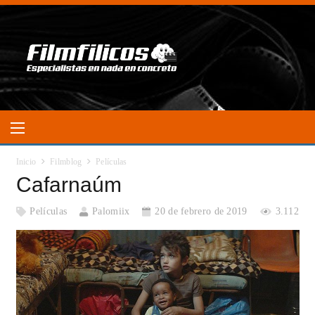
Inicio
Filmblog
Películas
Cafarnaúm
Películas
Palomiix
20 de febrero de 2019
3.112