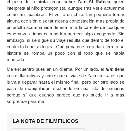
el peso de la
cinta
recae sobre
Zain Al Rafeea
, quien
interpreta al niño protagonista, aunque tras verle actuar me
como mis palabras. El ver a un chico tan pequeño tomar
alguna decisión o soltar alguna contestación mas propia de
un adulto acompañada de esa mirada carente de cualquier
esperanza e inocencia podría parecer algo exagerado. Sin
embargo, si se sigue su viaje resulta que dentro de todo el
contexto tiene su lógica. Qué pena que para dar cierre a su
historia se rompa un poco con el tono que se había
marcado.
Me encuentro pues en un dilema. Por un lado, el
film
tiene
cosas llamativas y uno sigue el viaje de Zain sin saber qué
le va a deparar hasta el mismo final, pero por otro lado se
pasa de manipulador resultando en una lista de penurias
porque sí que cuando parece que no puede ir a más
sorprende para mal.
LA NOTA DE FILMFILICOS