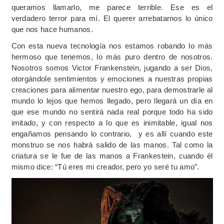
queramos llamarlo, me parece terrible. Ese es el
verdadero terror para mí. El querer arrebatarnos lo único
que nos hace humanos.
Con esta nueva tecnología nos estamos robando lo más
hermoso que tenemos, lo más puro dentro de nosotros.
Nosotros somos Victor Frankenstein, jugando a ser Dios,
otorgándole sentimientos y emociones a nuestras propias
creaciones para alimentar nuestro ego, para demostrarle al
mundo lo lejos que hemos llegado, pero llegará un día en
que ese mundo no sentirá nada real porque todo ha sido
imitado, y con respecto a lo que es inimitable, igual nos
enga
ñ
amos pensando lo contrario, y es allí cuando este
monstruo se nos habrá salido de las manos. Tal como la
criatura se le fue de las manos a Frankestein, cuando él
mismo dice: “T
ú
eres mi creador, pero yo seré tu amo”.