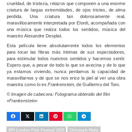
crueldad, de tristeza, retazos que componen a una enorme
criatura de largas extremidades, de ojos tristes, de alma
perdida. Una criatura tan dolorosamente real,
maravillosamente interpretada por Elordi, acompañada con
una música que realza todos los sentidos, música del
maestro Alexandre Desplat.
Esta película tiene absolutamente todos los elementos
para tocar las fibras más íntimas de sus espectadores,
para estimular todos nuestros sentidos y hacernos
sentir.
Espero que, a pesar de todo lo que se avecina y de lo que
ya estamos viviendo, nunca perdamos la capacidad de
maravillarnos y de que se nos erice la piel al ver una obra
maestra como lo es
Frankenstein
, de Guillermo del Toro.
© Imagen de cabecera: Fotograma obtenido del film
«Frankenstein»
BFI London Film Festival 2025
Christoph Waltz