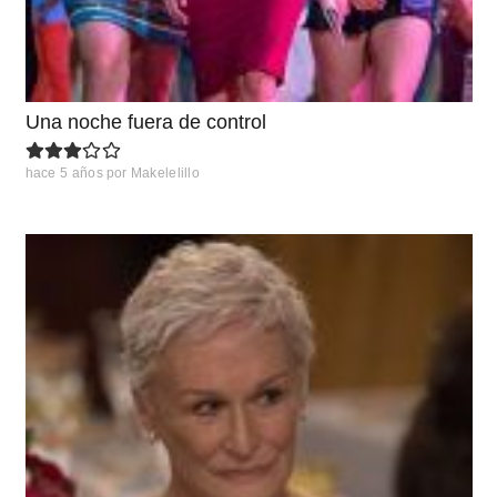
Una noche fuera de control
hace 5 años
por
Makelelillo