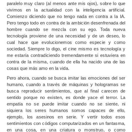
paralelo muy claro (al menos ante mis ojos), sobre lo que
vivimos en la actualidad con la inteligencia artificial.
Comienzo diciendo que no tengo nada en contra a la IA.
Pero tengo todo en contra de la ambición desenfrenada del
hombre cuando se mezcla con su ego. Toda nueva
tecnología proviene de una necesidad y de un deseo, lo
cual hace que evolucionemos como especie y como
sociedad. Siempre lo digo, el cine mismo es tecnología y
me estaría contradiciendo tremendamente si estuviera en
contra de la misma, cuando de ella ha nacido una de las
cosas que más amo en la vida.
Pero ahora, cuando se busca imitar las emociones del ser
humano, cuando a través de máquinas y hologramas se
busca reproducir sentimientos, que al final carecen de
sentido porque no existen, es donde yace el terror. La
empatía no se puede imitar cuando no se siente, ni
siquiera los seres humanos somos capaces de ello,
ejemplo, los asesinos en serie. Y vertir todos esos
sentimientos con códigos computarizados en un fantasma,
en una cosa, en una criatura o monstruo, o como