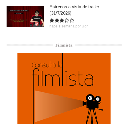
Estrenos a vista de trailer
(31/7/2026)
hace 1 semana
por
Ugh
Filmlista