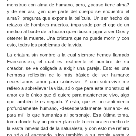
monstruo con alma de humano, pero, ¿acaso tiene alma?
y de ser así, ¿en qué parte del cuerpo se encuentra el
alma?, pregunta que expone la película. Un ser hecho de
retazos de hombres muertos, impulsado por el ego de un
médico al borde de la locura quien busca jugar a ser Dios y
detener la muerte. Una criatura que no puede morir, y con
esto, todos los problemas de la vida.
La criatura sin nombre a la cual siempre hemos llamado
Frankenstein, el cual es realmente el nombre de su
creador, se ve obligada a exigir una pareja. Esto es una
hermosa reflexión de lo más básico del ser humano:
necesitamos amor para sobrevivir. Y con sobrevivir me
refiero a sobrellevar la vida, sólo que para este monstruo el
amor es lo único que él quiere para mantenerse vivo, algo
que también le es negado. Y esto, que es un sentimiento
profundamente humano, -desesperadamente humano- es
para mí, lo que humaniza al personaje. Esa última toma,
toma donde hay un primer plano de la criatura en medio de
la vasta inmensidad de la naturaleza, y con esto me refiero
no sólo al escenario, sino también a su propia vasta y