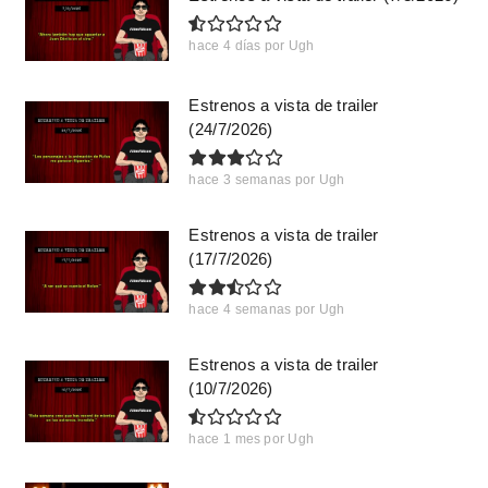
hace 4 días
por
Ugh
Estrenos a vista de trailer
(24/7/2026)
hace 3 semanas
por
Ugh
Estrenos a vista de trailer
(17/7/2026)
hace 4 semanas
por
Ugh
Estrenos a vista de trailer
(10/7/2026)
hace 1 mes
por
Ugh