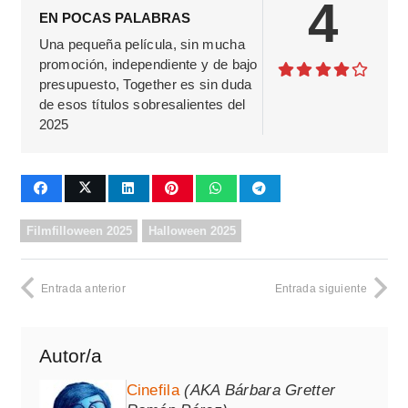
4
EN POCAS PALABRAS
Una pequeña película, sin mucha
promoción, independiente y de bajo
presupuesto, Together es sin duda
de esos títulos sobresalientes del
2025
Filmfilloween 2025
Halloween 2025
Entrada anterior
Entrada siguiente
Autor/a
Cinefila
(AKA Bárbara Gretter