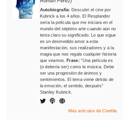
Román Pérez)
Autobiografía:
Descubrí el cine por
Kubrick a los 4 años. El Resplandor
sería la película que me iniciara en el
mundo del séptimo arte cuando aún no
tenía claro su significado. Lo que sigue
es un desmedido amor a esta
manifestación, sus realizadores y a la
magia que nos regala cualquier historia
que veamos.
Frase:
"Una película es
(o debería ser) como la música. Debe
ser una progresión de ánimos y
sentimientos. El tema viene detrás de
la emoción, el sentido, después"
Stanley Kubrick.
Más artículos de Cinefila