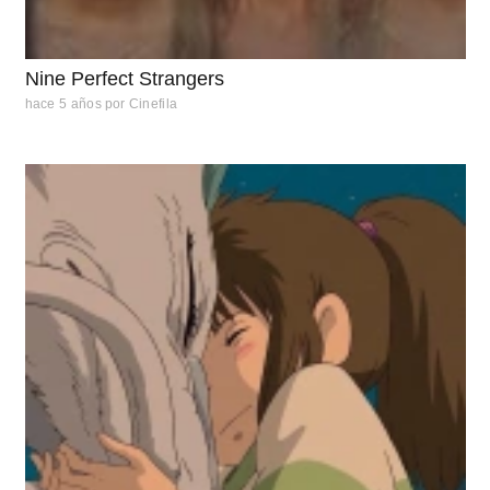
Nine Perfect Strangers
hace 5 años
por
Cinefila