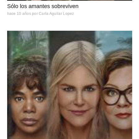
Sólo los amantes sobreviven
hace 10 años
por
Carla Aguilar Lopez