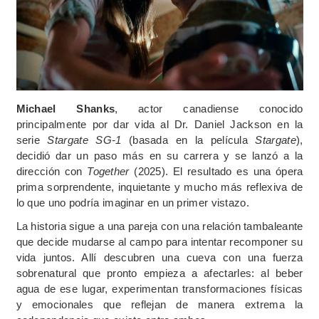
Michael Shanks
, actor canadiense conocido
principalmente por dar vida al Dr. Daniel Jackson en la
serie
Stargate SG-1
(basada en la película
Stargate
),
decidió dar un paso más en su carrera y se lanzó a la
dirección con
Together
(2025). El resultado es una ópera
prima sorprendente, inquietante y mucho más reflexiva de
lo que uno podría imaginar en un primer vistazo.
La historia sigue a una pareja con una relación tambaleante
que decide mudarse al campo para intentar recomponer su
vida juntos. Allí descubren una cueva con una fuerza
sobrenatural que pronto empieza a afectarles: al beber
agua de ese lugar, experimentan transformaciones físicas
y emocionales que reflejan de manera extrema la