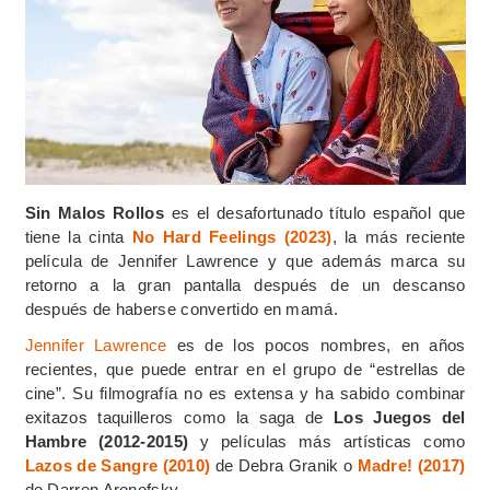
Sin Malos Rollos
es el desafortunado título español que
tiene la cinta
No Hard Feelings (2023)
, la más reciente
película de Jennifer Lawrence y que además marca su
retorno a la gran pantalla después de un descanso
después de haberse convertido en mamá.
Jennifer Lawrence
es de los pocos nombres, en años
recientes, que puede entrar en el grupo de “estrellas de
cine”. Su filmografía no es extensa y ha sabido combinar
exitazos taquilleros como la saga de
Los Juegos del
Hambre (2012-2015)
y películas más artísticas como
Lazos de Sangre (2010)
de Debra Granik o
Madre! (2017)
de Darren Aronofsky.