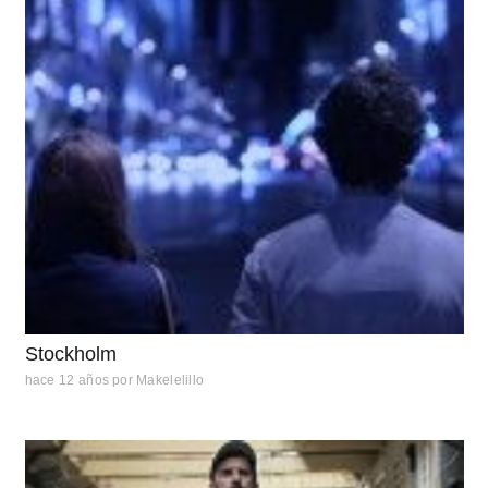
Stockholm
hace 12 años
por
Makelelillo