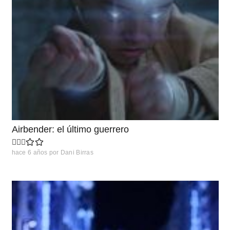
Airbender: el último guerrero
hace 6 años
por
Dani Birras