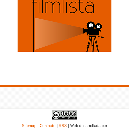
Sitemap
|
Contacto
|
RSS
| Web desarrollada por