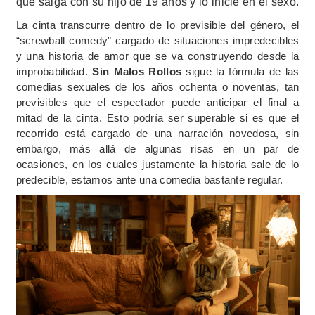
que salga con su hijo de 19 años y lo inicie en el sexo.
La cinta transcurre dentro de lo previsible del género, el
“screwball comedy” cargado de situaciones impredecibles
y una historia de amor que se va construyendo desde la
improbabilidad.
Sin Malos Rollos
sigue la fórmula de las
comedias sexuales de los años ochenta o noventas, tan
previsibles que el espectador puede anticipar el final a
mitad de la cinta. Esto podría ser superable si es que el
recorrido está cargado de una narración novedosa, sin
embargo, más allá de algunas risas en un par de
ocasiones, en los cuales justamente la historia sale de lo
predecible, estamos ante una comedia bastante regular.