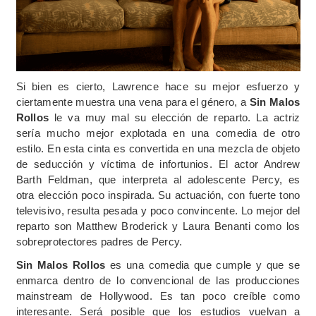
Si bien es cierto, Lawrence hace su mejor esfuerzo y
ciertamente muestra una vena para el género, a
Sin Malos
Rollos
le va muy mal su elección de reparto. La actriz
sería mucho mejor explotada en una comedia de otro
estilo. En esta cinta es convertida en una mezcla de objeto
de seducción y víctima de infortunios. El actor Andrew
Barth Feldman, que interpreta al adolescente Percy, es
otra elección poco inspirada. Su actuación, con fuerte tono
televisivo, resulta pesada y poco convincente. Lo mejor del
reparto son Matthew Broderick y Laura Benanti como los
sobreprotectores padres de Percy.
Sin Malos Rollos
es una comedia que cumple y que se
enmarca dentro de lo convencional de las producciones
mainstream de Hollywood. Es tan poco creíble como
interesante. Será posible que los estudios vuelvan a