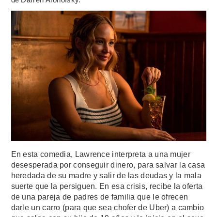
En esta comedia, Lawrence interpreta a una mujer
desesperada por conseguir dinero, para salvar la casa
heredada de su madre y salir de las deudas y la mala
suerte que la persiguen. En esa crisis, recibe la oferta
de una pareja de padres de familia que le ofrecen
darle un carro (para que sea chofer de Uber) a cambio